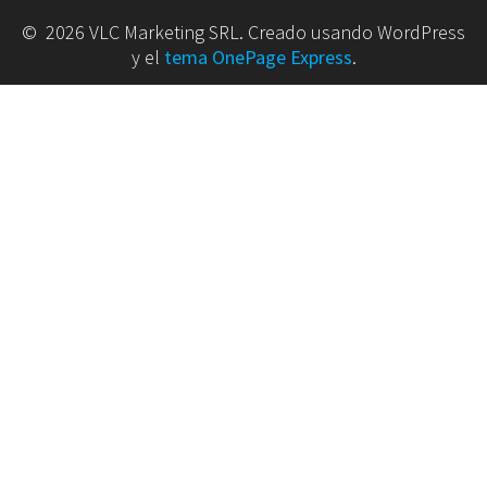
© 2026 VLC Marketing SRL. Creado usando WordPress
y el
tema OnePage Express
.