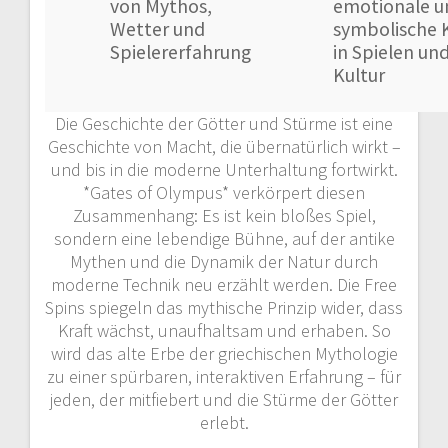
von Mythos,
emotionale u
Wetter und
symbolische K
Spielererfahrung
in Spielen un
Kultur
Die Geschichte der Götter und Stürme ist eine
Geschichte von Macht, die übernatürlich wirkt –
und bis in die moderne Unterhaltung fortwirkt.
*Gates of Olympus* verkörpert diesen
Zusammenhang: Es ist kein bloßes Spiel,
sondern eine lebendige Bühne, auf der antike
Mythen und die Dynamik der Natur durch
moderne Technik neu erzählt werden. Die Free
Spins spiegeln das mythische Prinzip wider, dass
Kraft wächst, unaufhaltsam und erhaben. So
wird das alte Erbe der griechischen Mythologie
zu einer spürbaren, interaktiven Erfahrung – für
jeden, der mitfiebert und die Stürme der Götter
erlebt.