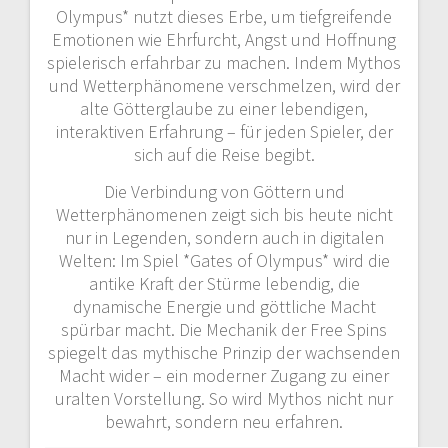
Olympus* nutzt dieses Erbe, um tiefgreifende
Emotionen wie Ehrfurcht, Angst und Hoffnung
spielerisch erfahrbar zu machen. Indem Mythos
und Wetterphänomene verschmelzen, wird der
alte Götterglaube zu einer lebendigen,
interaktiven Erfahrung – für jeden Spieler, der
sich auf die Reise begibt.
Die Verbindung von Göttern und
Wetterphänomenen zeigt sich bis heute nicht
nur in Legenden, sondern auch in digitalen
Welten: Im Spiel *Gates of Olympus* wird die
antike Kraft der Stürme lebendig, die
dynamische Energie und göttliche Macht
spürbar macht. Die Mechanik der Free Spins
spiegelt das mythische Prinzip der wachsenden
Macht wider – ein moderner Zugang zu einer
uralten Vorstellung. So wird Mythos nicht nur
bewahrt, sondern neu erfahren.