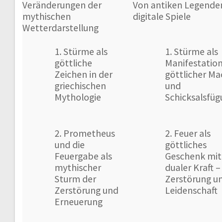
Veränderungen der
Von antiken Legenden
mythischen
digitale Spiele
Wetterdarstellung
1. Stürme als
1. Stürme als
göttliche
Manifestatio
Zeichen in der
göttlicher Ma
griechischen
und
Mythologie
Schicksalsfü
2. Prometheus
2. Feuer als
und die
göttliches
Feuergabe als
Geschenk mit
mythischer
dualer Kraft –
Sturm der
Zerstörung u
Zerstörung und
Leidenschaft
Erneuerung