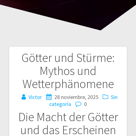
Götter und Stürme:
Navegación
Mythos und
de
Wetterphänomene
entradas
Victor
28 noviembre, 2025
Sin
categoría
0
Die Macht der Götter
und das Erscheinen