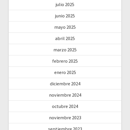
julio 2025
junio 2025
mayo 2025
abril 2025
marzo 2025
febrero 2025
enero 2025
diciembre 2024
noviembre 2024
octubre 2024
noviembre 2023
septiembre 2023