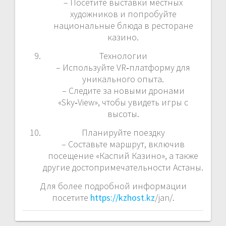
– Посетите выставки местных
художников и попробуйте
национальные блюда в ресторане
казино.
Технологии
– Используйте VR‑платформу для
уникального опыта.
– Следите за новыми дронами
«Sky‑View», чтобы увидеть игры с
высоты.
Планируйте поездку
– Составьте маршрут, включив
посещение «Каспий Казино», а также
другие достопримечательности Астаны.
Для более подробной информации
посетите
https://kzhost.kz
/jan/.