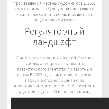
произведения местных художников.В 2025
году открылась «Культурная площадка» с
мастер‑классами по керамике, шитью и
национальной кухне.
Регуляторный
ландшафт
С момента основания «Каспий Казино»
соблюдает строгие стандарты
Казахстанского агентства по азартным
играм.В 2023 году компания получила
первую в стране лицензию на
онлайн‑казино, что позволило расширить
аудиторию до 15 000 игроков в месяц.