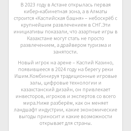
В 2023 году в Астане открылась первая
кибер‑кабинетная зона, а в Алматы
строится «Каспийская башня» – небоскрёб с
крупнейшим развлечением в СНГ.Эти
инициативы показали, что азартные игры в
Казахстане могут стать не просто
развлечением, а драйвером туризма и
занятости.
Новый игрок на арене – Каспий Казино,
появившееся в 2024 году на берегу реки
Ишим.Комбинируя традиционные игровые
залы, цифровые технологии и
казахстанский дизайн, он привлекает
инвесторов, игроков и экспертов со всего
мира.Ниже разберём, как он меняет
ландшафт индустрии, какие экономические
выгоды приносит и какие возможности
открывает для страны.