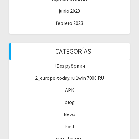
junio 2023
febrero 2023
CATEGORÍAS
! Без рубрики
2_europe-today.ru 1win 7000 RU
APK
blog
News
Post
Sin categoría