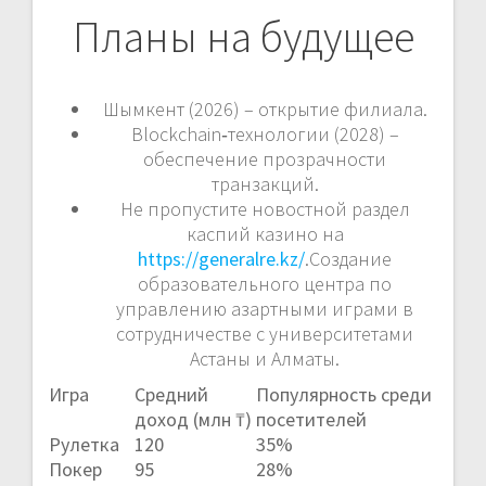
Планы на будущее
Шымкент (2026) – открытие филиала.
Blockchain‑технологии (2028) –
обеспечение прозрачности
транзакций.
Не пропустите новостной раздел
каспий казино на
https://generalre.kz/
.Создание
образовательного центра по
управлению азартными играми в
сотрудничестве с университетами
Астаны и Алматы.
Игра
Средний
Популярность среди
доход (млн ₸)
посетителей
Рулетка
120
35%
Покер
95
28%