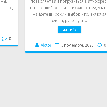
ьны,
позволяет вам погрузиться в атмосфер
ги под
выигрышей без лишних хлопот. Здесь 
найдете широкий выбор игр, включая
слоты, рулетку и…
LEER MÁS
0
Victor
5 noviembre, 2023
0