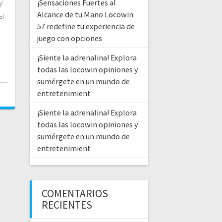
у
¡Sensaciones Fuertes al
Alcance de tu Mano Locowin
вы
57 redefine tu experiencia de
juego con opciones
¡Siente la adrenalina! Explora
todas las locowin opiniones y
sumérgete en un mundo de
entretenimient
¡Siente la adrenalina! Explora
todas las locowin opiniones y
sumérgete en un mundo de
entretenimient
COMENTARIOS
RECIENTES