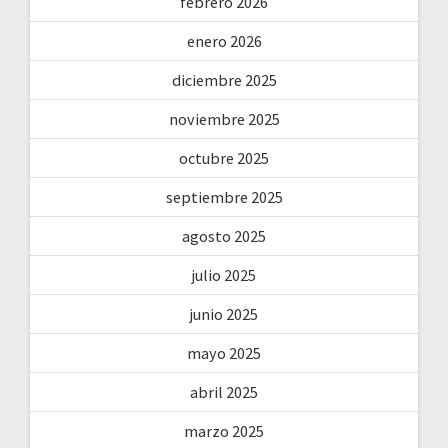
febrero 2026
enero 2026
diciembre 2025
noviembre 2025
octubre 2025
septiembre 2025
agosto 2025
julio 2025
junio 2025
mayo 2025
abril 2025
marzo 2025