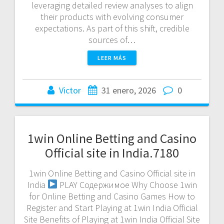
leveraging detailed review analyses to align
their products with evolving consumer
expectations. As part of this shift, credible
sources of…
LEER MÁS
Victor
31 enero, 2026
0
1win Online Betting and Casino
Official site in India.7180
1win Online Betting and Casino Official site in
India
PLAY Содержимое Why Choose 1win
for Online Betting and Casino Games How to
Register and Start Playing at 1win India Official
Site Benefits of Playing at 1win India Official Site