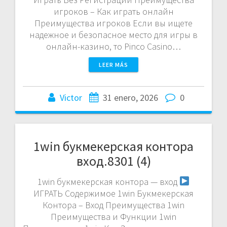
игроков – Как играть онлайн
Преимущества игроков Если вы ищете
надежное и безопасное место для игры в
онлайн-казино, то Pinco Casino…
LEER MÁS
Victor
31 enero, 2026
0
1win букмекерская контора
вход.8301 (4)
1win букмекерская контора — вход
ИГРАТЬ Содержимое 1win Букмекерская
Контора – Вход Преимущества 1win
Преимущества и Функции 1win