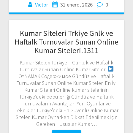
Victor
31 enero, 2026
0
Kumar Siteleri Trkiye Gnlk ve
Haftalk Turnuvalar Sunan Online
Kumar Siteleri.1311
Kumar Siteleri Türkiye – Günlük ve Haftalık
Turnuvalar Sunan Online Kumar Siteleri
OYNAMAK Содержимое Gündüz ve Haftalık
Turnuvalar Sunan Online Kumar Siteleri En İyi
Kumar Siteleri Online kumar sitelerinin
Türkiye’deki popülerliği Gündüz ve Haftalık
Turnuvaların Avantajları Yeni Oyunlar ve
Teknikler Türkiye’deki En Güvenli Online Kumar
Siteleri Kumar Oynarken Dikkat Edebilmek İçin
Gereken Hususlar Kumar…