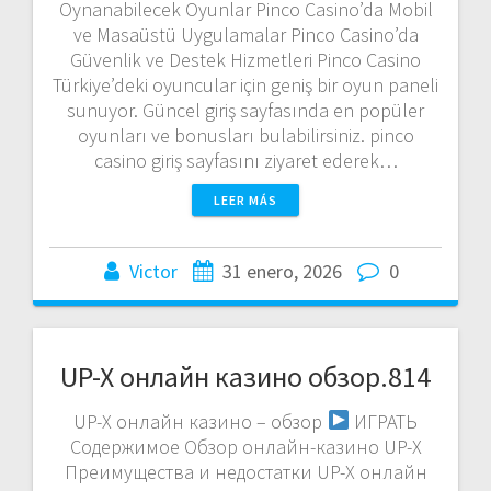
Oynanabilecek Oyunlar Pinco Casino’da Mobil
ve Masaüstü Uygulamalar Pinco Casino’da
Güvenlik ve Destek Hizmetleri Pinco Casino
Türkiye’deki oyuncular için geniş bir oyun paneli
sunuyor. Güncel giriş sayfasında en popüler
oyunları ve bonusları bulabilirsiniz. pinco
casino giriş sayfasını ziyaret ederek…
LEER MÁS
Victor
31 enero, 2026
0
UP-X онлайн казино обзор.814
UP-X онлайн казино – обзор
ИГРАТЬ
Содержимое Обзор онлайн-казино UP-X
Преимущества и недостатки UP-X онлайн