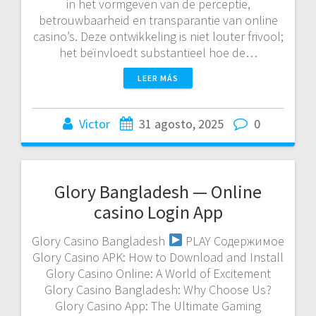
in het vormgeven van de perceptie,
betrouwbaarheid en transparantie van online
casino’s. Deze ontwikkeling is niet louter frivool;
het beïnvloedt substantieel hoe de…
LEER MÁS
Victor
31 agosto, 2025
0
Glory Bangladesh — Online
casino Login App
Glory Casino Bangladesh
PLAY Содержимое
Glory Casino APK: How to Download and Install
Glory Casino Online: A World of Excitement
Glory Casino Bangladesh: Why Choose Us?
Glory Casino App: The Ultimate Gaming