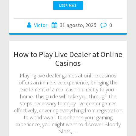
LEER MÁS
Victor
31 agosto, 2025
0
How to Play Live Dealer at Online
Casinos
Playing live dealer games at online casinos
offers an immersive experience, bringing the
excitement of a real casino directly to your
home. This guide will take you through the
steps necessary to enjoy live dealer games
effectively, covering everything from registration
to withdrawal. To enhance your gaming
experience, you might want to discover Bloody
Slots,…