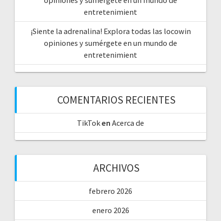
entretenimient
¡Siente la adrenalina! Explora todas las locowin
opiniones y sumérgete en un mundo de
entretenimient
COMENTARIOS RECIENTES
TikTok
en
Acerca de
ARCHIVOS
febrero 2026
enero 2026