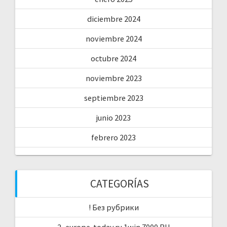
diciembre 2024
noviembre 2024
octubre 2024
noviembre 2023
septiembre 2023
junio 2023
febrero 2023
CATEGORÍAS
! Без рубрики
2_europe-today.ru 1win 7000 RU