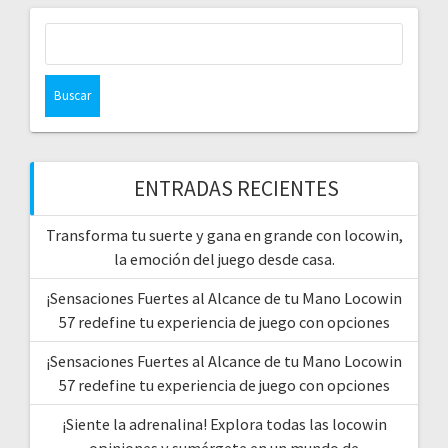
Buscar:
ENTRADAS RECIENTES
Transforma tu suerte y gana en grande con locowin,
la emoción del juego desde casa.
¡Sensaciones Fuertes al Alcance de tu Mano Locowin
57 redefine tu experiencia de juego con opciones
¡Sensaciones Fuertes al Alcance de tu Mano Locowin
57 redefine tu experiencia de juego con opciones
¡Siente la adrenalina! Explora todas las locowin
opiniones y sumérgete en un mundo de