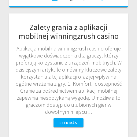
Zalety grania z aplikacji
mobilnej winningzrush casino
Aplikacja mobilna winningzrush casino oferuje
wyjątkowe doświadczenia dla graczy, którzy
preferują korzystanie z urządzeń mobilnych. W
dzisiejszym artykule omówimy kluczowe zalety
korzystania z tej aplikacji oraz jej wpływ na
ogólne wrażenia z gry. 1. Komfort i dostępność
Granie za pośrednictwem aplikacji mobilnej
zapewnia niespotykaną wygodę. Umożliwia to
graczom dostęp do ulubionych gier w
dowolnym miejscu…
LEER MÁS