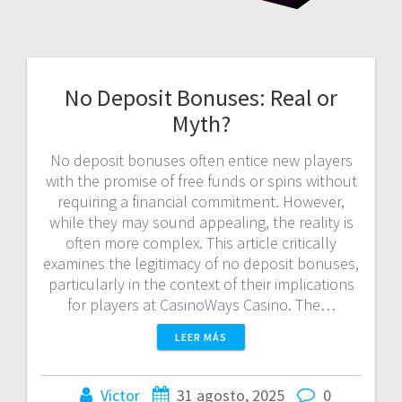
No Deposit Bonuses: Real or
Myth?
No deposit bonuses often entice new players
with the promise of free funds or spins without
requiring a financial commitment. However,
while they may sound appealing, the reality is
often more complex. This article critically
examines the legitimacy of no deposit bonuses,
particularly in the context of their implications
for players at CasinoWays Casino. The…
LEER MÁS
Victor
31 agosto, 2025
0