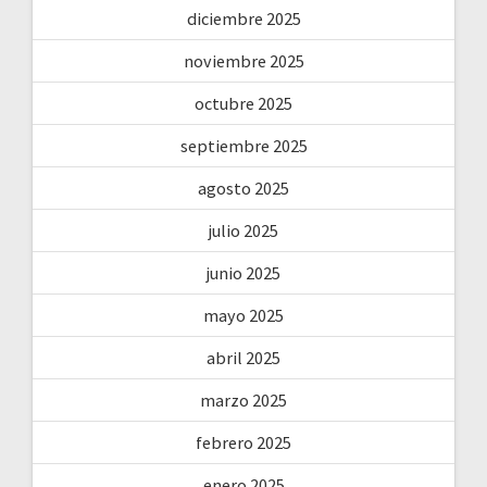
diciembre 2025
noviembre 2025
octubre 2025
septiembre 2025
agosto 2025
julio 2025
junio 2025
mayo 2025
abril 2025
marzo 2025
febrero 2025
enero 2025