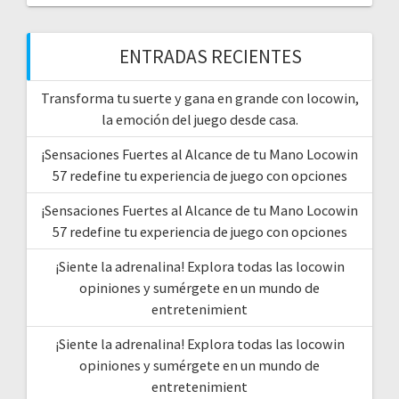
ENTRADAS RECIENTES
Transforma tu suerte y gana en grande con locowin,
la emoción del juego desde casa.
¡Sensaciones Fuertes al Alcance de tu Mano Locowin
57 redefine tu experiencia de juego con opciones
¡Sensaciones Fuertes al Alcance de tu Mano Locowin
57 redefine tu experiencia de juego con opciones
¡Siente la adrenalina! Explora todas las locowin
opiniones y sumérgete en un mundo de
entretenimient
¡Siente la adrenalina! Explora todas las locowin
opiniones y sumérgete en un mundo de
entretenimient