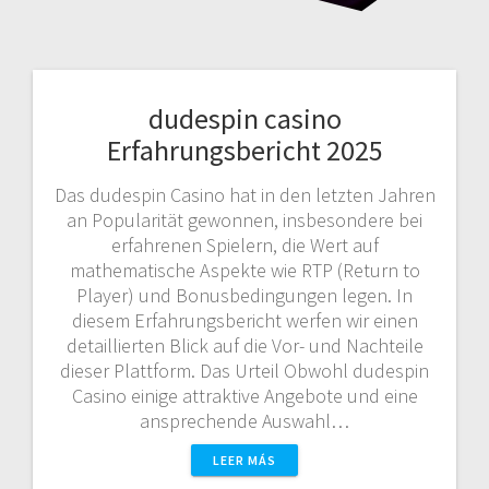
dudespin casino
Erfahrungsbericht 2025
Das dudespin Casino hat in den letzten Jahren
an Popularität gewonnen, insbesondere bei
erfahrenen Spielern, die Wert auf
mathematische Aspekte wie RTP (Return to
Player) und Bonusbedingungen legen. In
diesem Erfahrungsbericht werfen wir einen
detaillierten Blick auf die Vor- und Nachteile
dieser Plattform. Das Urteil Obwohl dudespin
Casino einige attraktive Angebote und eine
ansprechende Auswahl…
LEER MÁS