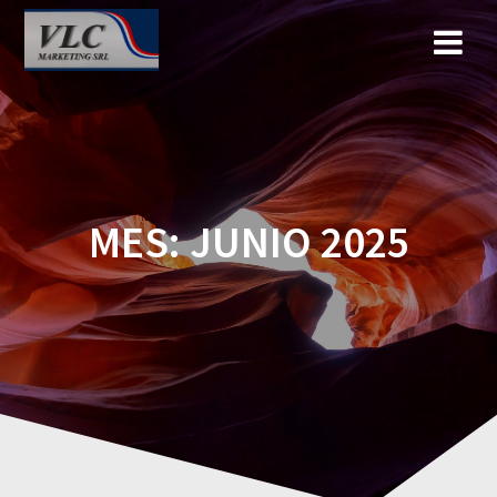
Saltar
al
contenido
MES:
JUNIO 2025