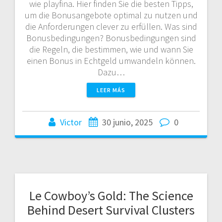
wie playfina. Hier finden Sie die besten Tipps,
um die Bonusangebote optimal zu nutzen und
die Anforderungen clever zu erfüllen. Was sind
Bonusbedingungen? Bonusbedingungen sind
die Regeln, die bestimmen, wie und wann Sie
einen Bonus in Echtgeld umwandeln können.
Dazu…
LEER MÁS
Victor
30 junio, 2025
0
Le Cowboy’s Gold: The Science
Behind Desert Survival Clusters