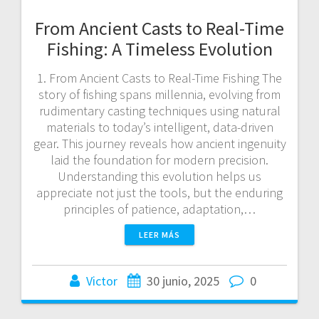
From Ancient Casts to Real-Time
Fishing: A Timeless Evolution
1. From Ancient Casts to Real-Time Fishing The
story of fishing spans millennia, evolving from
rudimentary casting techniques using natural
materials to today’s intelligent, data-driven
gear. This journey reveals how ancient ingenuity
laid the foundation for modern precision.
Understanding this evolution helps us
appreciate not just the tools, but the enduring
principles of patience, adaptation,…
LEER MÁS
Victor
30 junio, 2025
0