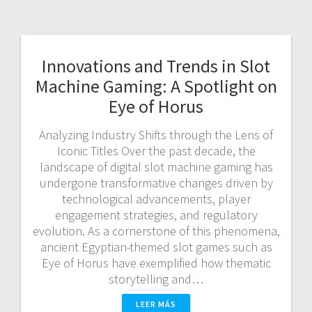
Innovations and Trends in Slot
Machine Gaming: A Spotlight on
Eye of Horus
Analyzing Industry Shifts through the Lens of
Iconic Titles Over the past decade, the
landscape of digital slot machine gaming has
undergone transformative changes driven by
technological advancements, player
engagement strategies, and regulatory
evolution. As a cornerstone of this phenomena,
ancient Egyptian-themed slot games such as
Eye of Horus have exemplified how thematic
storytelling and…
LEER MÁS