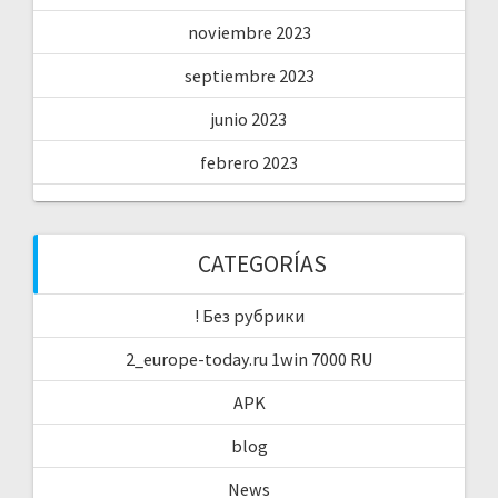
noviembre 2023
septiembre 2023
junio 2023
febrero 2023
CATEGORÍAS
! Без рубрики
2_europe-today.ru 1win 7000 RU
APK
blog
News