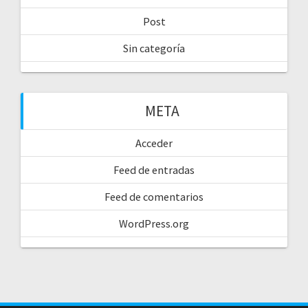
Post
Sin categoría
META
Acceder
Feed de entradas
Feed de comentarios
WordPress.org