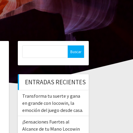
Buscar:
ENTRADAS RECIENTES
Transforma tu suerte y gana
en grande con locowin, la
emoción del juego desde casa.
¡Sensaciones Fuertes al
Alcance de tu Mano Locowin