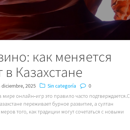
зино: как меняется
т в Казахстане
 diciembre, 2025
Sin categoría
0
и в мире онлайн‑игр это правило часто подтверждается.С
Казахстане переживает бурное развитие, а султан
меров того, как традиции могут сочетаться с новыми