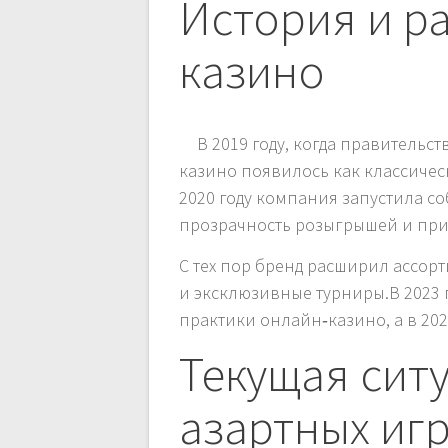
История и р
казино
В 2019 году, когда правительс
казино появилось как классичес
2020 году компания запустила с
прозрачность розыгрышей и пр
С тех пор бренд расширил ассорт
и эксклюзивные турниры.В 2023 
практики онлайн‑казино, а в 2024
Текущая сит
азартных иг