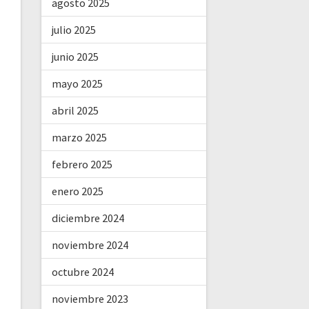
agosto 2025
julio 2025
junio 2025
mayo 2025
abril 2025
marzo 2025
febrero 2025
enero 2025
diciembre 2024
noviembre 2024
octubre 2024
noviembre 2023