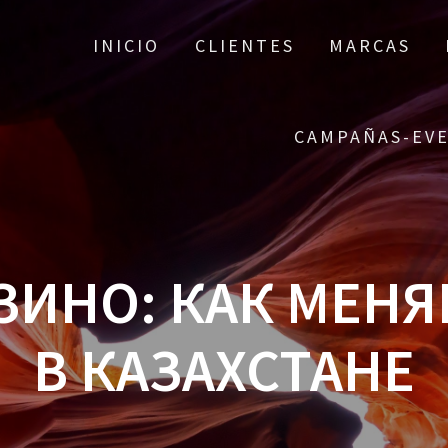
INICIO
CLIENTES
MARCAS
CAMPAÑAS-EV
ЗИНО: КАК МЕНЯ
В КАЗАХСТАНЕ