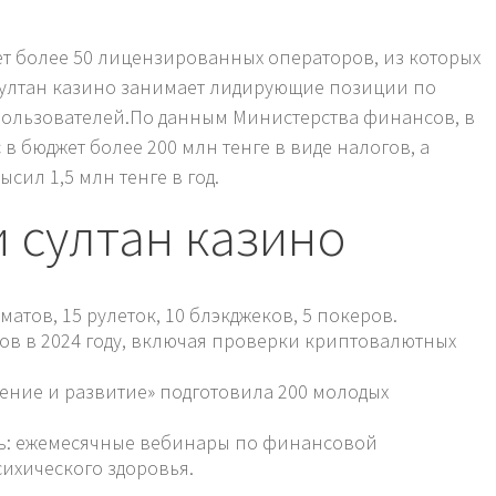
т более 50 лицензированных операторов, из которых
Султан казино занимает лидирующие позиции по
пользователей.По данным Министерства финансов, в
 в бюджет более 200 млн тенге в виде налогов, а
сил 1,5 млн тенге в год.
 султан казино
матов, 15 рулеток, 10 блэкджеков, 5 покеров.
тов в 2024 году, включая проверки криптовалютных
ение и развитие» подготовила 200 молодых
ть: ежемесячные вебинары по финансовой
ихического здоровья.