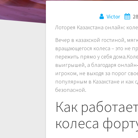
Navegación
Victor
28
Лоторея Казахстана онлайн: коле
de
Вечер в казахской гостиной, мяг
entradas
вращающегося колеса – это не пр
пережить прямо у себя дома.Кол
выигрышей, а благодаря онлайн
игроком, не выходя за порог сво
популярным в Казахстане и как 
безопасной.
Как работае
колеса форт