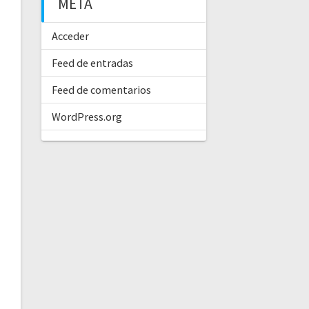
META
Acceder
Feed de entradas
Feed de comentarios
WordPress.org