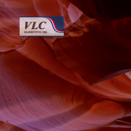
Saltar
al
contenido