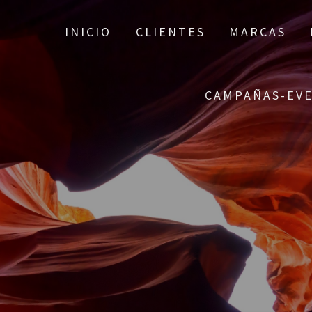
INICIO
CLIENTES
MARCAS
CAMPAÑAS-EV