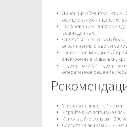
Лицензия.Убедитесь, что в
официальную лицензию, вы
Шифрование.Платформа дол
ваших данных.
Ответственная игра.В боль
ограничения ставок и сам
Платёжные методы.Выбирайт
электронные кошельки, кр
Поддержка.24/7 поддержка н
оперативное решение любы
Рекомендац
Установите дневной лимит –
Играйте в «счастливые часы» 
Используйте бонусы – 200% 
Следите за акциями – «Крути