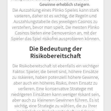
Gewinne erheblich steigern.
Die Auszahlung eines Plinko Spieles kann stark
variieren, daher ist es wichtig, die Regeln und
Auszahlungstabelle des jeweiligen Casinos zu
verstehen, bevor man spielt. Die meisten Plinko
Casinos bieten eine Demoversion an, mit der
Spieler das Spiel risikofrei ausprobieren können.
Die Bedeutung der
Risikobereitschaft
Die Risikobereitschaft ist ebenfalls ein wichtiger
Faktor. Spieler, die bereit sind, höhere Einsätze
zu riskieren, haben potenziell höhere Gewinne,
aber auch ein höheres Risiko, ihren Einsatz zu
verlieren. Eine konservative Strategie mit
niedrigeren Einsätzen kann weniger riskant sein,
aber auch zu kleineren Gewinnen führen. Es ist
wichtig, eine Strategie zu wählen, die zu Ihrer