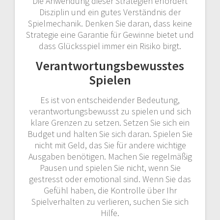
Die Anwendung dieser Strategien erfordert
Disziplin und ein gutes Verständnis der
Spielmechanik. Denken Sie daran, dass keine
Strategie eine Garantie für Gewinne bietet und
dass Glücksspiel immer ein Risiko birgt.
Verantwortungsbewusstes
Spielen
Es ist von entscheidender Bedeutung,
verantwortungsbewusst zu spielen und sich
klare Grenzen zu setzen. Setzen Sie sich ein
Budget und halten Sie sich daran. Spielen Sie
nicht mit Geld, das Sie für andere wichtige
Ausgaben benötigen. Machen Sie regelmäßig
Pausen und spielen Sie nicht, wenn Sie
gestresst oder emotional sind. Wenn Sie das
Gefühl haben, die Kontrolle über Ihr
Spielverhalten zu verlieren, suchen Sie sich
Hilfe.