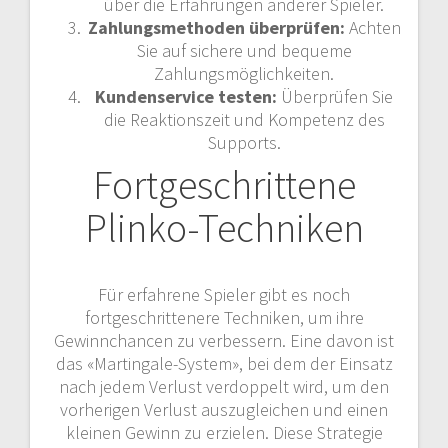
über die Erfahrungen anderer Spieler.
Zahlungsmethoden überprüfen:
Achten
Sie auf sichere und bequeme
Zahlungsmöglichkeiten.
Kundenservice testen:
Überprüfen Sie
die Reaktionszeit und Kompetenz des
Supports.
Fortgeschrittene
Plinko-Techniken
Für erfahrene Spieler gibt es noch
fortgeschrittenere Techniken, um ihre
Gewinnchancen zu verbessern. Eine davon ist
das «Martingale-System», bei dem der Einsatz
nach jedem Verlust verdoppelt wird, um den
vorherigen Verlust auszugleichen und einen
kleinen Gewinn zu erzielen. Diese Strategie