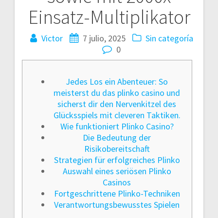
Einsatz-Multiplikator
Victor
7 julio, 2025
Sin categoría
0
Jedes Los ein Abenteuer: So
meisterst du das plinko casino und
sicherst dir den Nervenkitzel des
Glücksspiels mit cleveren Taktiken.
Wie funktioniert Plinko Casino?
Die Bedeutung der
Risikobereitschaft
Strategien für erfolgreiches Plinko
Auswahl eines seriösen Plinko
Casinos
Fortgeschrittene Plinko-Techniken
Verantwortungsbewusstes Spielen