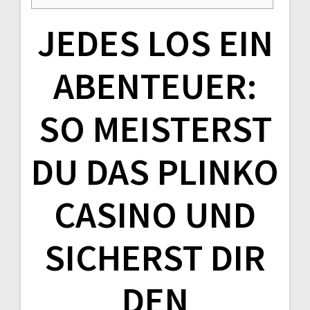
JEDES LOS EIN
ABENTEUER:
SO MEISTERST
DU DAS PLINKO
CASINO UND
SICHERST DIR
DEN