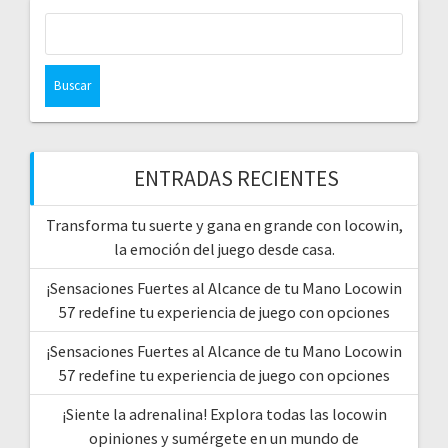
Buscar:
ENTRADAS RECIENTES
Transforma tu suerte y gana en grande con locowin,
la emoción del juego desde casa.
¡Sensaciones Fuertes al Alcance de tu Mano Locowin
57 redefine tu experiencia de juego con opciones
¡Sensaciones Fuertes al Alcance de tu Mano Locowin
57 redefine tu experiencia de juego con opciones
¡Siente la adrenalina! Explora todas las locowin
opiniones y sumérgete en un mundo de