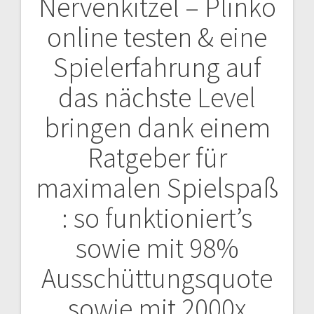
Nervenkitzel – Plinko
entradas
online testen & eine
Spielerfahrung auf
das nächste Level
bringen dank einem
Ratgeber für
maximalen Spielspaß
: so funktioniert’s
sowie mit 98%
Ausschüttungsquote
sowie mit 2000x