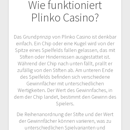
Wie funktioniert
Plinko Casino?
Das Grundprinzip von Plinko Casino ist denkbar
einfach. Ein Chip oder eine Kugel wird von der
Spitze eines Spielfelds fallen gelassen, das mit
Stiften oder Hindernissen ausgestattet ist.
Während der Chip nach unten fällt, prallt er
zufällig von den Stiften ab. Am unteren Ende
des Spielfelds befinden sich verschiedene
Gewinnfächer mit unterschiedlichen
Wertigkeiten. Der Wert des Gewinnfaches, in
dem der Chip landet, bestimmt den Gewinn des
Spielers.
Die Reihenanordnung der Stifte und der Wert
der Gewinnfächer können variieren, was zu
unterschiedlichen Spielvarianten und