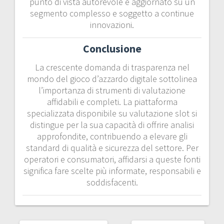
punto di vista autorevole e aggiornato su un
segmento complesso e soggetto a continue
innovazioni.
Conclusione
La crescente domanda di trasparenza nel
mondo del gioco d’azzardo digitale sottolinea
l’importanza di strumenti di valutazione
affidabili e completi. La piattaforma
specializzata disponibile su valutazione slot si
distingue per la sua capacità di offrire analisi
approfondite, contribuendo a elevare gli
standard di qualità e sicurezza del settore. Per
operatori e consumatori, affidarsi a queste fonti
significa fare scelte più informate, responsabili e
soddisfacenti.