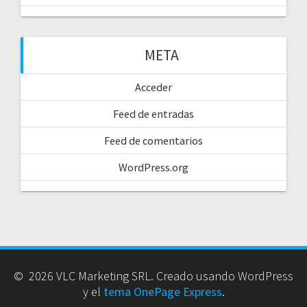
META
Acceder
Feed de entradas
Feed de comentarios
WordPress.org
© 2026 VLC Marketing SRL. Creado usando WordPress
y el
tema OnePage Express
.