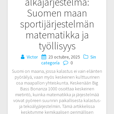
alkajärjestelmä:
entradas
Suomen maan
sportijärjestelmän
matematikka ja
työllisyys
Victor
23 octubre, 2025
Sin
categoría
0
Suomi on maana, jossa kalastus ei vain eläinten
pyöräilyä, vaan myös keskeinen kulttuurinen
osa maapallon yhteiskunta. Keskenään Big
Bass Bonanza 1000 osoittaa keskeinen
mietintö, kuinka matematikka ja järjestelmää
voivat pyöreen suunnin paikallisesta kalastus-
ja tekoälyjärjestelmiin. Tämä artikkelissa
keskitymme kemikaalisen perimällisen