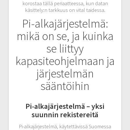
korostaa tällä periaatteessa, kun datan
käsittely:n tarkkuus on vital taidessa.
Pi-alkajärjestelmä:
mikä on se, ja kuinka
se liittyy
kapasiteohjelmaan ja
järjestelmän
sääntöihin
Pi-alkajärjestelmä – yksi
suunnin rekistereitä
Pi-alkajärjestelmä, käytettävissä Suomessa