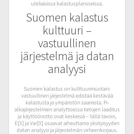
uteliaisissa kalastusplansseissa.
Suomen kalastus
kulttuuri –
vastuullinen
järjestelmä ja datan
analyysi
Suomen kalastus on kulttuurimuotain:
vastuullinen järjestelmä edistää kestävää
kalastusta ja ympäristön saamista. Pi-
alkajärjestelmien analyttisessa tietojen laaditus
ja käyttöönotto ovat keskeisiä – tällä tavoin,
E[X] ja Var[X] osaavat aiheuttama yksityisyyden
datan analyysi ja järjestelmän virheenkorjaus.