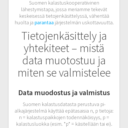
Suomen kalastuskooperatiivinen
lähestymistapa, jossa meriamme tekevät
keskeisessä tietojenkäsittelyssä, vähentää
huolta ja
parantaa
järjestelmän uskottavuutta.
Tietojenkäsittely ja
yhtekiteet – mistä
data muotostuu ja
miten se valmistelee
Data muodostus ja valmistus
Suomen kalastusdatasta perustuva pi-
alkajärjestelmä käyttää epätasaisia n, p tietoja:
n = kalastuspaikkojen todennäköisyys, p =
kalastusluokka (esim. *p* = käsitellään tai ei).