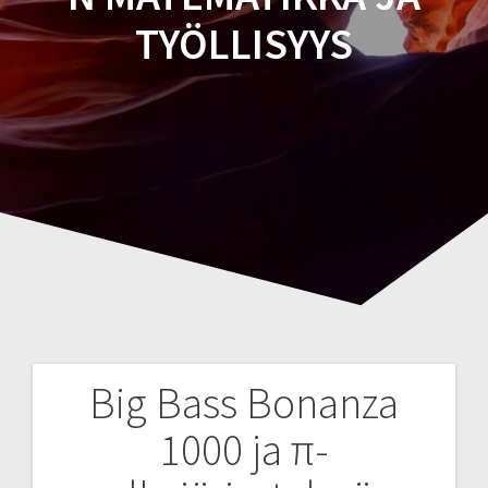
TYÖLLISYYS
Big Bass Bonanza
Navegación
1000 ja π-
de