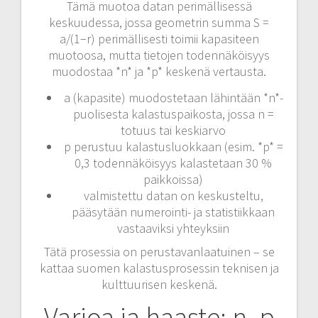
Tämä muotoa datan perimällisessä
keskuudessa, jossa geometrin summa S =
a/(1−r) perimällisesti toimii kapasiteen
muotoosa, mutta tietojen todennäköisyys
muodostaa *n* ja *p* keskenä vertausta.
a (kapasite) muodostetaan lähintään *n*-
puolisesta kalastuspaikosta, jossa n =
totuus tai keskiarvo
p perustuu kalastusluokkaan (esim. *p* =
0,3 todennäköisyys kalastetaan 30 %
paikkoissa)
valmistettu datan on keskusteltu,
pääsytään numerointi- ja statistiikkaan
vastaaviksi yhteyksiin
Tätä prosessia on perustavanlaatuinen – se
kattaa suomen kalastusprosessin teknisen ja
kulttuurisen keskenä.
Varjoa ja haaste: n, p