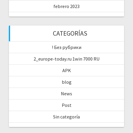
febrero 2023
CATEGORÍAS
! Без рубрики
2_europe-today.ru 1win 7000 RU
APK
blog
News
Post
Sin categoría