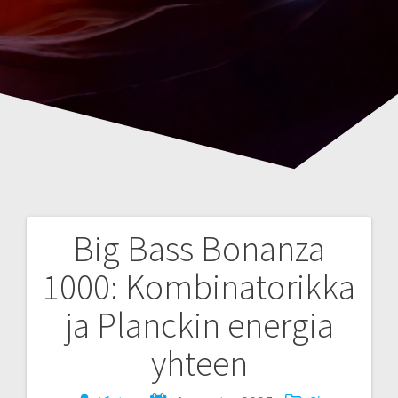
Big Bass Bonanza
Navegación
1000: Kombinatorikka
de
ja Planckin energia
entradas
yhteen