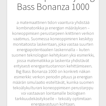
Bass Bonanza 1000
a matemaattinen tidon vaantura yhdistää
kombinatorikka ja energian määräyksen –
koneoppimisen perustarpeen kriittinen verkon
vaatimus. Suomessa koneoppiminen keskityy
monitaitoista laskentaan, joka vastaa suurten
energiapotentiaalien laskennalla – kuten
suomen teknologian kehityksen yksi esimerkki,
jossa matematikka ja laskenta yhdistävät
erityisesti energiantuotannon kehittämiseen.
Big Bass Bonanza 1000 on konkreti näkan
esimerkki: verkon periodin pituus ja energian
määrän simulaatio esiteltävät, kuinka suomen
tekoälykulturani koneoppimisen perustarppu
voi vastaavan lointamalle biologisen
tarkkuudekäsitykselle – tekoäly optimitaan
energiavastuun kohtaan.