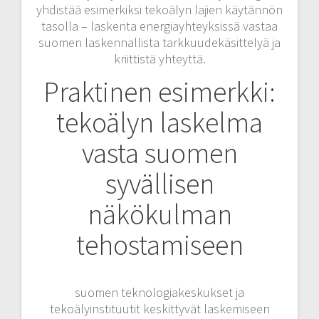
yhdistää esimerkiksi tekoälyn lajien käytännön
tasolla – laskenta energiayhteyksissä vastaa
suomen laskennallista tarkkuudekäsittelyä ja
kriittistä yhteyttä.
Praktinen esimerkki:
tekoälyn laskelma
vasta suomen
syvällisen
näkökulman
tehostamiseen
suomen teknologiakeskukset ja
tekoälyinstituutit keskittyvät laskemiseen