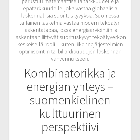
perustuu matemaattisella tarkkuudelle ja
epätarkkuudelle, joka vastaa globaalisia
laskennallisia suorituskyvyksiä. Suomessa
tällainen laskelma vastaa modern tekoälyn
laskentatapaa, jossa energiaarviointiin ja
laskentaan liittyvät suorituskyvyt tekoälyverkon
keskeisellä rooli – kuten liikennejärjestelmien
optimisointiin tai biliardipuudujen laskennan
vahvennukseen.
Kombinatorikka ja
energian yhteys –
suomenkielinen
kulttuurinen
perspektiivi