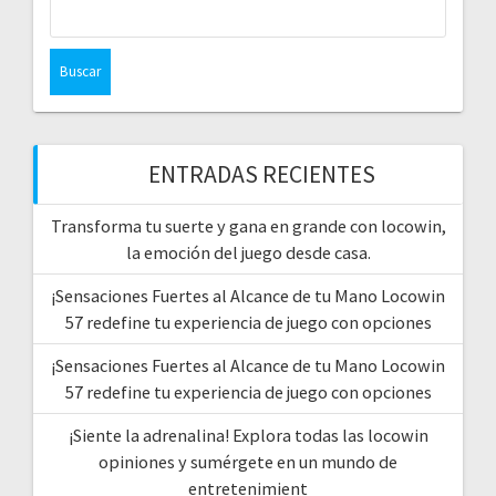
Buscar:
ENTRADAS RECIENTES
Transforma tu suerte y gana en grande con locowin,
la emoción del juego desde casa.
¡Sensaciones Fuertes al Alcance de tu Mano Locowin
57 redefine tu experiencia de juego con opciones
¡Sensaciones Fuertes al Alcance de tu Mano Locowin
57 redefine tu experiencia de juego con opciones
¡Siente la adrenalina! Explora todas las locowin
opiniones y sumérgete en un mundo de
entretenimient