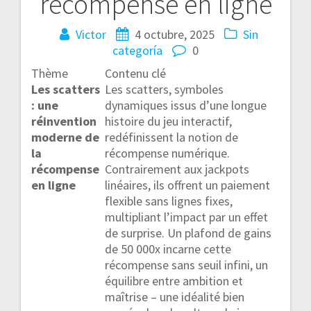
récompense en ligne
Victor
4 octubre, 2025
Sin
categoría
0
Thème
Contenu clé
Les scatters
Les scatters, symboles
: une
dynamiques issus d’une longue
réinvention
histoire du jeu interactif,
moderne de
redéfinissent la notion de
la
récompense numérique.
récompense
Contrairement aux jackpots
en ligne
linéaires, ils offrent un paiement
flexible sans lignes fixes,
multipliant l’impact par un effet
de surprise. Un plafond de gains
de 50 000x incarne cette
récompense sans seuil infini, un
équilibre entre ambition et
maîtrise – une idéalité bien