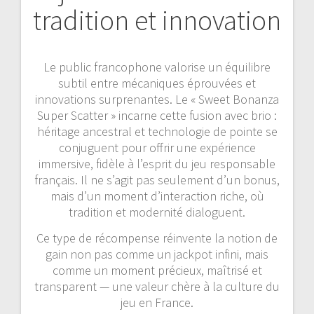
tradition et innovation
Le public francophone valorise un équilibre
subtil entre mécaniques éprouvées et
innovations surprenantes. Le « Sweet Bonanza
Super Scatter » incarne cette fusion avec brio :
héritage ancestral et technologie de pointe se
conjuguent pour offrir une expérience
immersive, fidèle à l’esprit du jeu responsable
français. Il ne s’agit pas seulement d’un bonus,
mais d’un moment d’interaction riche, où
tradition et modernité dialoguent.
Ce type de récompense réinvente la notion de
gain non pas comme un jackpot infini, mais
comme un moment précieux, maîtrisé et
transparent — une valeur chère à la culture du
jeu en France.