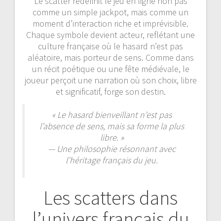
Le scatter redéfinit le jeu en ligne non pas
comme un simple jackpot, mais comme un
moment d’interaction riche et imprévisible.
Chaque symbole devient acteur, reflétant une
culture française où le hasard n’est pas
aléatoire, mais porteur de sens. Comme dans
un récit poétique ou une fête médiévale, le
joueur perçoit une narration où son choix, libre
et significatif, forge son destin.
« Le hasard bienveillant n’est pas
l’absence de sens, mais sa forme la plus
libre. »
— Une philosophie résonnant avec
l’héritage français du jeu.
Les scatters dans
l’univers français du