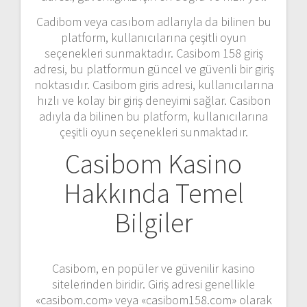
Cadibom veya casıbom adlarıyla da bilinen bu
platform, kullanıcılarına çeşitli oyun
seçenekleri sunmaktadır. Casibom 158 giriş
adresi, bu platformun güncel ve güvenli bir giriş
noktasıdır. Casibom giris adresi, kullanıcılarına
hızlı ve kolay bir giriş deneyimi sağlar. Casibon
adıyla da bilinen bu platform, kullanıcılarına
çeşitli oyun seçenekleri sunmaktadır.
Casibom Kasino
Hakkında Temel
Bilgiler
Casibom, en popüler ve güvenilir kasino
sitelerinden biridir. Giriş adresi genellikle
«casibom.com» veya «casibom158.com» olarak