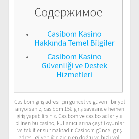
Содержимое
Casibom Kasino
Hakkında Temel Bilgiler
Casibom Kasino
Güvenliği ve Destek
Hizmetleri
Casibom giriş adresi için güncel ve güvenli bir yol
arıyorsanız, casibom 158 giriş sayesinde hemen
giriş yapabilirsiniz. Casibom ve casibo adlarıyla
bilinen bu casino, kullanıcılarına çeşitli oyunlar
ve teklifler sunmaktadır. Casibom güncel giriş
adresi, güvenliğiniz için en doğru ve hızlı yol.