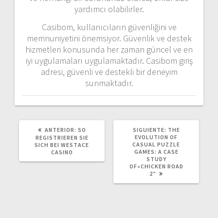
yardımcı olabilirler.
Casibom, kullanıcıların güvenliğini ve
memnuniyetini önemsiyor. Güvenlik ve destek
hizmetleri konusunda her zaman güncel ve en
iyi uygulamaları uygulamaktadır. Casibom giriş
adresi, güvenli ve destekli bir deneyim
sunmaktadır.
POST
SIGUIENTE
ANTERIOR:
SO
SIGUIENTE:
THE
ANTERIOR:
POST:
EVOLUTION OF
REGISTRIEREN SIE
CASUAL PUZZLE
SICH BEI WESTACE
GAMES: A CASE
CASINO
STUDY
OF»CHICKEN ROAD
2″