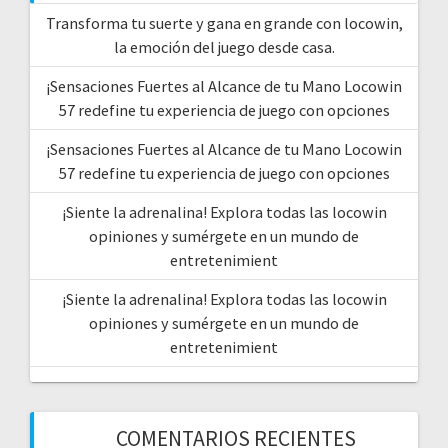
Transforma tu suerte y gana en grande con locowin,
la emoción del juego desde casa.
¡Sensaciones Fuertes al Alcance de tu Mano Locowin
57 redefine tu experiencia de juego con opciones
¡Sensaciones Fuertes al Alcance de tu Mano Locowin
57 redefine tu experiencia de juego con opciones
¡Siente la adrenalina! Explora todas las locowin
opiniones y sumérgete en un mundo de
entretenimient
¡Siente la adrenalina! Explora todas las locowin
opiniones y sumérgete en un mundo de
entretenimient
COMENTARIOS RECIENTES