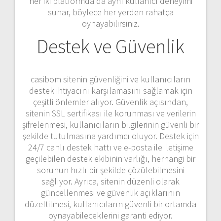
her iki platformda da aynı kullanıcı deneyimi
sunar, böylece her yerden rahatça
oynayabilirsiniz.
Destek ve Güvenlik
casibom sitenin güvenliğini ve kullanıcıların
destek ihtiyacını karşılamasını sağlamak için
çeşitli önlemler alıyor. Güvenlik açısından,
sitenin SSL sertifikası ile korunması ve verilerin
şifrelenmesi, kullanıcıların bilgilerinin güvenli bir
şekilde tutulmasına yardımcı oluyor. Destek için
24/7 canlı destek hattı ve e-posta ile iletişime
geçilebilen destek ekibinin varlığı, herhangi bir
sorunun hızlı bir şekilde çözülebilmesini
sağlıyor. Ayrıca, sitenin düzenli olarak
güncellenmesi ve güvenlik açıklarının
düzeltilmesi, kullanıcıların güvenli bir ortamda
oynayabileceklerini garanti ediyor.