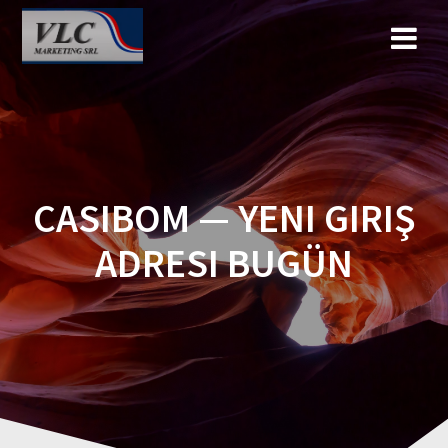
Saltar
al
contenido
CASIBOM — YENI GIRIŞ
ADRESI BUGÜN