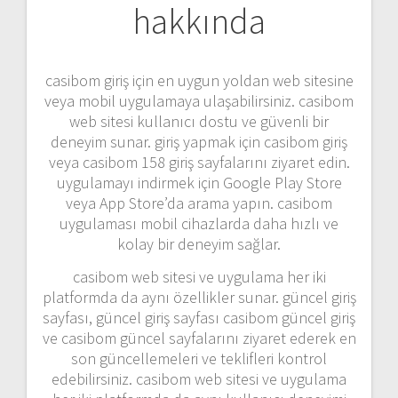
hakkında
casibom giriş için en uygun yoldan web sitesine
veya mobil uygulamaya ulaşabilirsiniz. casibom
web sitesi kullanıcı dostu ve güvenli bir
deneyim sunar. giriş yapmak için casibom giriş
veya casibom 158 giriş sayfalarını ziyaret edin.
uygulamayı indirmek için Google Play Store
veya App Store’da arama yapın. casibom
uygulaması mobil cihazlarda daha hızlı ve
kolay bir deneyim sağlar.
casibom web sitesi ve uygulama her iki
platformda da aynı özellikler sunar. güncel giriş
sayfası, güncel giriş sayfası casibom güncel giriş
ve casibom güncel sayfalarını ziyaret ederek en
son güncellemeleri ve teklifleri kontrol
edebilirsiniz. casibom web sitesi ve uygulama