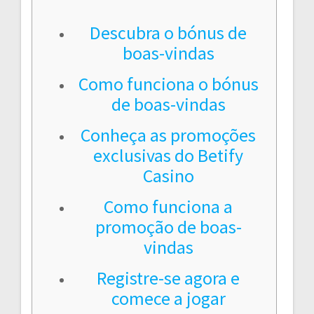
Descubra o bónus de
boas-vindas
Como funciona o bónus
de boas-vindas
Conheça as promoções
exclusivas do Betify
Casino
Como funciona a
promoção de boas-
vindas
Registre-se agora e
comece a jogar