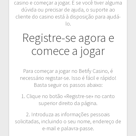
casino e começar a jogar. E se você tiver alguma
dúvida ou precisar de ajuda, o suporte ao
cliente do casino está à disposição para ajudá-
lo.
Registre-se agora e
comece a jogar
Para começar a jogar no Betify Casino, é
necessário registar-se. Isso é fácil e rápido!
Basta seguir os passos abaixo:
1. Clique no botão «Registre-se» no canto
superior direito da página.
2. Introduza as informações pessoais
solicitadas, incluindo o seu nome, endereço de
e-mail e palavra-passe.