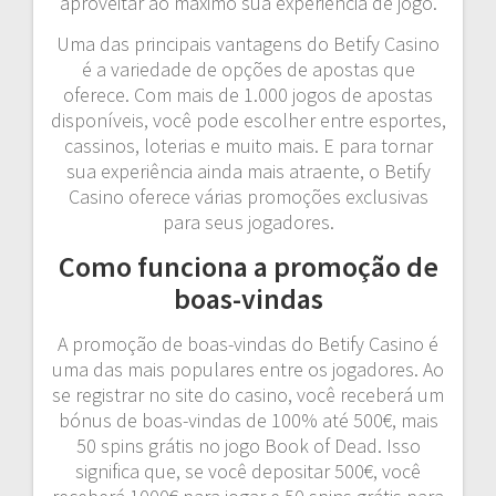
aproveitar ao máximo sua experiência de jogo.
Uma das principais vantagens do Betify Casino
é a variedade de opções de apostas que
oferece. Com mais de 1.000 jogos de apostas
disponíveis, você pode escolher entre esportes,
cassinos, loterias e muito mais. E para tornar
sua experiência ainda mais atraente, o Betify
Casino oferece várias promoções exclusivas
para seus jogadores.
Como funciona a promoção de
boas-vindas
A promoção de boas-vindas do Betify Casino é
uma das mais populares entre os jogadores. Ao
se registrar no site do casino, você receberá um
bónus de boas-vindas de 100% até 500€, mais
50 spins grátis no jogo Book of Dead. Isso
significa que, se você depositar 500€, você