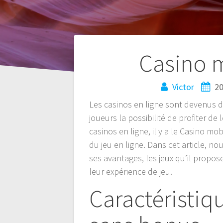
Navegación
Casino 
de
Victor
20
Les casinos en ligne sont devenus d
entradas
joueurs la possibilité de profiter de 
casinos en ligne, il y a le Casino m
du jeu en ligne. Dans cet article, no
ses avantages, les jeux qu’il propo
leur expérience de jeu.
Caractéristiq