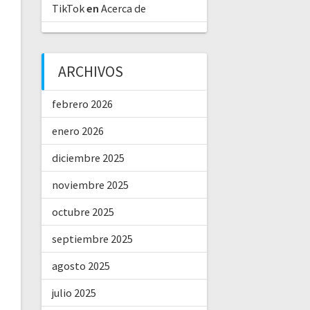
TikTok
en
Acerca de
ARCHIVOS
febrero 2026
enero 2026
diciembre 2025
noviembre 2025
octubre 2025
septiembre 2025
agosto 2025
julio 2025