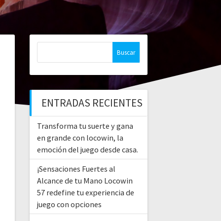
Buscar:
ENTRADAS RECIENTES
Transforma tu suerte y gana
en grande con locowin, la
emoción del juego desde casa.
¡Sensaciones Fuertes al
Alcance de tu Mano Locowin
57 redefine tu experiencia de
juego con opciones