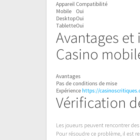
Appareil
Compatibilité
Mobile
Oui
Desktop
Oui
Tablette
Oui
Avantages et 
Casino mobil
Avantages
Pas de conditions de mise
Expérience
https://casinoscritiques.
Vérification d
Les joueurs peuvent rencontrer de
Pour résoudre ce problème, il est r