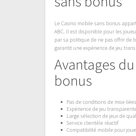
sans bonus
Le Casino mobile sans bonus appartien
ABC. Il est disponible pour les joue
par sa politique de ne pas offrir de
garantit une expérience de jeu tran
Avantages du
bonus
Pas de conditions de mise liée
Expérience de jeu transparent
Large sélection de jeux de qual
Service clientèle réactif
Compatibilité mobile pour jou