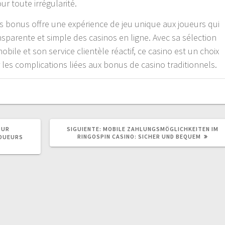
our toute irrégularité.
s bonus offre une expérience de jeu unique aux joueurs qui
parente et simple des casinos en ligne. Avec sa sélection
obile et son service clientèle réactif, ce casino est un choix
r les complications liées aux bonus de casino traditionnels.
SIGUIENTE
OUR
SIGUIENTE:
MOBILE ZAHLUNGSMÖGLICHKEITEN IM
POST:
RINGOSPIN CASINO: SICHER UND BEQUEM
JOUEURS