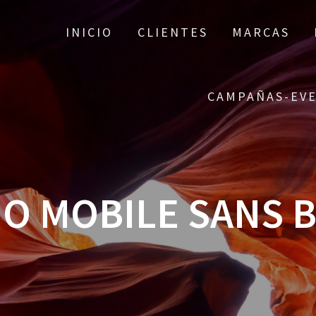
INICIO
CLIENTES
MARCAS
CAMPAÑAS-EV
NO MOBILE SANS 