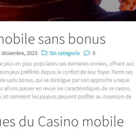
mobile sans bonus
 diciembre, 2025
Sin categoría
0
e plus en plus populaires ces dernières années, offrant aux
leurs jeux préférés depuis le confort de leur foyer. Parmi ces
obile sans bonus, qui se distingue par son approche unique
us allons passer en
revue les caractéristiques de ce casino,
se, et comment les joueurs peuvent profiter au maximum de
ues du Casino mobile