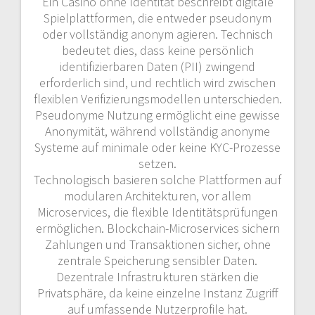
Ein Casino ohne Identität beschreibt digitale
Spielplattformen, die entweder pseudonym
oder vollständig anonym agieren. Technisch
bedeutet dies, dass keine persönlich
identifizierbaren Daten (PII) zwingend
erforderlich sind, und rechtlich wird zwischen
flexiblen Verifizierungsmodellen unterschieden.
Pseudonyme Nutzung ermöglicht eine gewisse
Anonymität, während vollständig anonyme
Systeme auf minimale oder keine KYC-Prozesse
setzen.
Technologisch basieren solche Plattformen auf
modularen Architekturen, vor allem
Microservices, die flexible Identitätsprüfungen
ermöglichen. Blockchain-Microservices sichern
Zahlungen und Transaktionen sicher, ohne
zentrale Speicherung sensibler Daten.
Dezentrale Infrastrukturen stärken die
Privatsphäre, da keine einzelne Instanz Zugriff
auf umfassende Nutzerprofile hat.