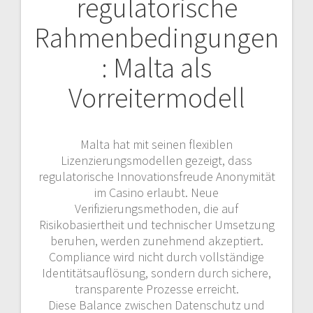
regulatorische
Rahmenbedingungen
: Malta als
Vorreitermodell
Malta hat mit seinen flexiblen
Lizenzierungsmodellen gezeigt, dass
regulatorische Innovationsfreude Anonymität
im Casino erlaubt. Neue
Verifizierungsmethoden, die auf
Risikobasiertheit und technischer Umsetzung
beruhen, werden zunehmend akzeptiert.
Compliance wird nicht durch vollständige
Identitätsauflösung, sondern durch sichere,
transparente Prozesse erreicht.
Diese Balance zwischen Datenschutz und