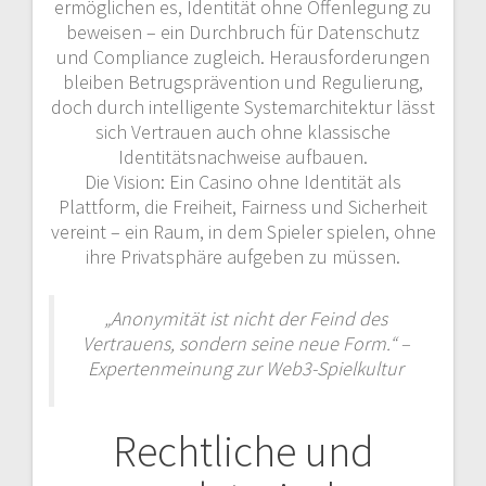
ermöglichen es, Identität ohne Offenlegung zu
beweisen – ein Durchbruch für Datenschutz
und Compliance zugleich. Herausforderungen
bleiben Betrugsprävention und Regulierung,
doch durch intelligente Systemarchitektur lässt
sich Vertrauen auch ohne klassische
Identitätsnachweise aufbauen.
Die Vision: Ein Casino ohne Identität als
Plattform, die Freiheit, Fairness und Sicherheit
vereint – ein Raum, in dem Spieler spielen, ohne
ihre Privatsphäre aufgeben zu müssen.
„Anonymität ist nicht der Feind des
Vertrauens, sondern seine neue Form.“ –
Expertenmeinung zur Web3-Spielkultur
Rechtliche und