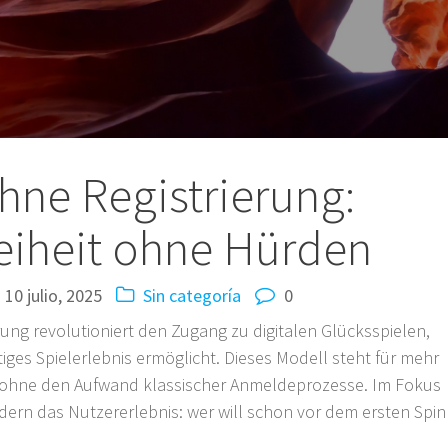
hne Registrierung:
freiheit ohne Hürden
10 julio, 2025
Sin categoría
0
rung revolutioniert den Zugang zu digitalen Glücksspielen,
ges Spielerlebnis ermöglicht. Dieses Modell steht für mehr
t – ohne den Aufwand klassischer Anmeldeprozesse. Im Fokus
ndern das Nutzererlebnis: wer will schon vor dem ersten Spin