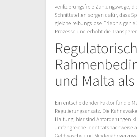
verifizierungsfreie Zahlungswege, di
Schnittstellen sorgen dafür, dass S
gleiche reibungslose Erlebnis genie
Prozesse und erhöht die Transparen
Regulatorisc
Rahmenbedin
und Malta als 
Ein entscheidender Faktor für die M
Regulierungsansatz. Die Kahnawake 
Haltung: hier sind Anforderungen kl
umfangreiche Identitätsnachweise 
Geldwäsche und Minderjährigerzuga