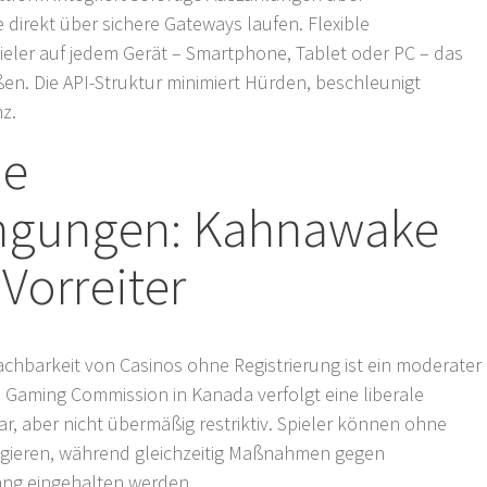
e direkt über sichere Gateways laufen. Flexible
pieler auf jedem Gerät – Smartphone, Tablet oder PC – das
ßen. Die API-Struktur minimiert Hürden, beschleunigt
z.
he
gungen: Kahnawake
Vorreiter
achbarkeit von Casinos ohne Registrierung ist ein moderater
Gaming Commission in Kanada verfolgt eine liberale
ar, aber nicht übermäßig restriktiv. Spieler können ohne
agieren, während gleichzeitig Maßnahmen gegen
ng eingehalten werden.