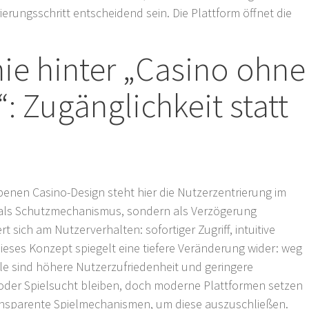
erungsschritt entscheidend sein. Die Plattform öffnet die
ie hinter „Casino ohne
: Zugänglichkeit statt
benen Casino-Design steht hier die Nutzerzentrierung im
ht als Schutzmechanismus, sondern als Verzögerung
sich am Nutzerverhalten: sofortiger Zugriff, intuitive
eses Konzept spiegelt eine tiefere Veränderung wider: weg
eile sind höhere Nutzerzufriedenheit und geringere
oder Spielsucht bleiben, doch moderne Plattformen setzen
ransparente Spielmechanismen, um diese auszuschließen.