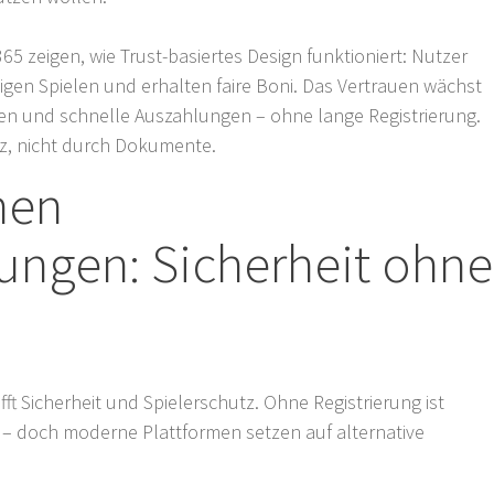
5 zeigen, wie Trust-basiertes Design funktioniert: Nutzer
rtigen Spielen und erhalten faire Boni. Das Vertrauen wächst
en und schnelle Auszahlungen – ohne lange Registrierung.
z, nicht durch Dokumente.
nen
ungen: Sicherheit ohne
ft Sicherheit und Spielerschutz. Ohne Registrierung ist
ch – doch moderne Plattformen setzen auf alternative