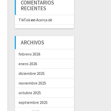
COMENTARIOS
RECIENTES
TikTok
en
Acerca de
ARCHIVOS
febrero 2026
enero 2026
diciembre 2025
noviembre 2025
octubre 2025
septiembre 2025