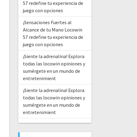
57 redefine tu experiencia de
juego con opciones
¡Sensaciones Fuertes al
Alcance de tu Mano Locowin
57 redefine tu experiencia de
juego con opciones
¡Siente la adrenalina! Explora
todas las locowin opiniones y
sumérgete en un mundo de
entretenimient
¡Siente la adrenalina! Explora
todas las locowin opiniones y
sumérgete en un mundo de
entretenimient