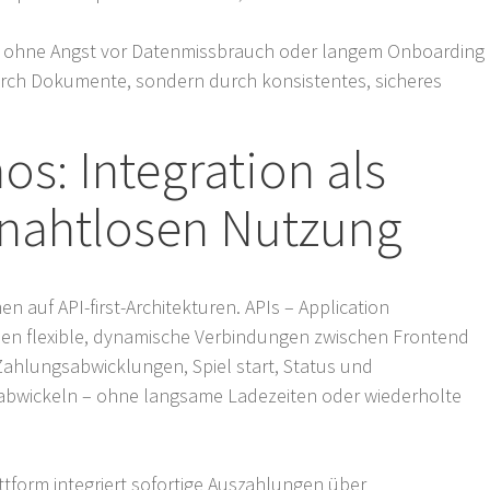
nen ohne Angst vor Datenmissbrauch oder langem Onboarding
durch Dokumente, sondern durch konsistentes, sicheres
nos: Integration als
 nahtlosen Nutzung
n auf API-first-Architekturen. APIs – Application
hen flexible, dynamische Verbindungen zwischen Frontend
ahlungsabwicklungen, Spiel start, Status und
abwickeln – ohne langsame Ladezeiten oder wiederholte
ttform integriert sofortige Auszahlungen über