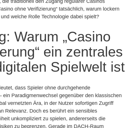
, die traditionell den Zugang regulärer Casinos
asino ohne Verifizierung“ tatsächlich, warum lockern
 und welche Rolle Technologie dabei spielt?
ng: Warum „Casino
ierung“ ein zentrales
gitalen Spielwelt ist
deutet, dass Spieler ohne durchgehende
n – ein Paradigmenwechsel gegenüber den klassischen
bal vernetzten Ära, in der Nutzer sofortigen Zugriff
an Relevanz. Doch es berührt ein sensibles
heit unkompliziert zu spielen, andererseits die
Risiken zu begrenzen. Gerade im DACH-Raum