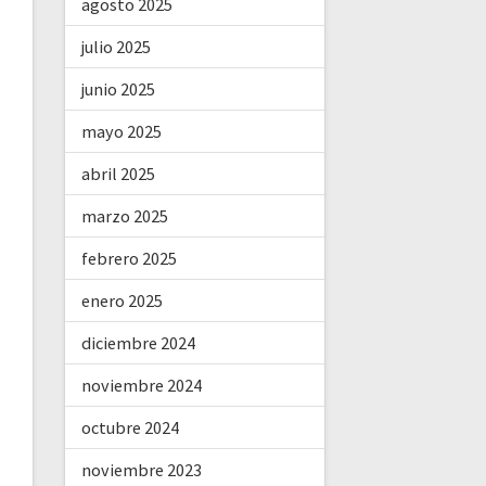
agosto 2025
julio 2025
junio 2025
mayo 2025
abril 2025
marzo 2025
febrero 2025
enero 2025
diciembre 2024
noviembre 2024
octubre 2024
noviembre 2023