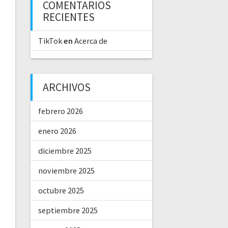
COMENTARIOS
RECIENTES
TikTok
en
Acerca de
ARCHIVOS
febrero 2026
enero 2026
diciembre 2025
noviembre 2025
octubre 2025
septiembre 2025