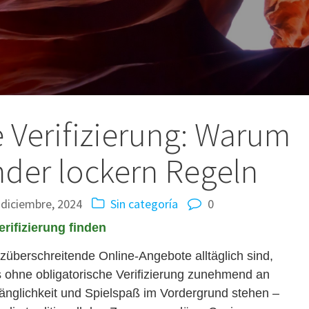
 Verifizierung: Warum
nder lockern Regeln
 diciembre, 2024
Sin categoría
0
rifizierung finden
enzüberschreitende Online-Angebote alltäglich sind,
 ohne obligatorische Verifizierung zunehmend an
änglichkeit und Spielspaß im Vordergrund stehen –