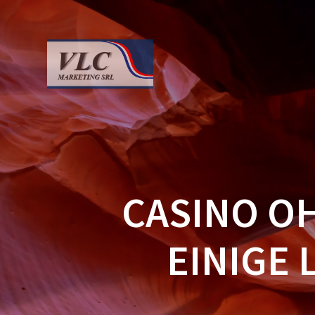
Saltar
al
contenido
CASINO O
EINIGE