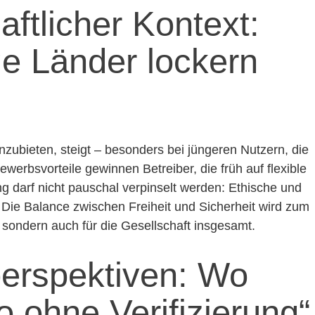
aftlicher Kontext:
e Länder lockern
zubieten, steigt – besonders bei jüngeren Nutzern, die
ewerbsvorteile gewinnen Betreiber, die früh auf flexible
 darf nicht pauschal verpinselt werden: Ethische und
. Die Balance zwischen Freiheit und Sicherheit wird zum
r, sondern auch für die Gesellschaft insgesamt.
perspektiven: Wo
o ohne Verifizierung“