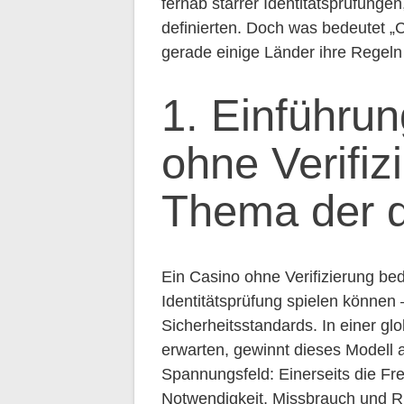
fernab starrer Identitätsprüfungen
definierten. Doch was bedeutet „C
gerade einige Länder ihre Regeln
1. Einführu
ohne Verifiz
Thema der di
Ein Casino ohne Verifizierung be
Identitätsprüfung spielen könne
Sicherheitsstandards. In einer glo
erwarten, gewinnt dieses Modell 
Spannungsfeld: Einerseits die Frei
Notwendigkeit, Missbrauch und 