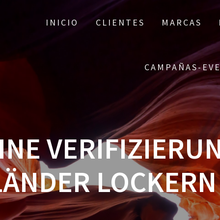
INICIO
CLIENTES
MARCAS
CAMPAÑAS-EV
HNE VERIFIZIERU
 LÄNDER LOCKERN