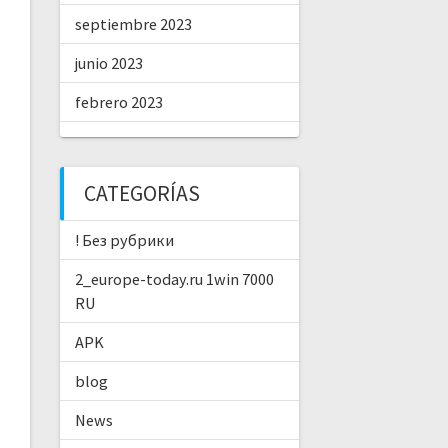
septiembre 2023
junio 2023
febrero 2023
CATEGORÍAS
! Без рубрики
2_europe-today.ru 1win 7000
RU
APK
blog
News