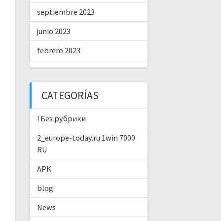
septiembre 2023
junio 2023
febrero 2023
CATEGORÍAS
! Без рубрики
2_europe-today.ru 1win 7000
RU
APK
blog
News