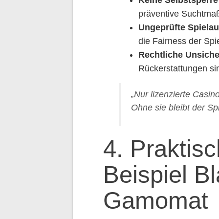
Keine Selbstsperre
präventive Suchtma
Ungeprüfte Spiela
die Fairness der Spi
Rechtliche Unsiche
Rückerstattungen si
„Nur lizenzierte Casino
Ohne sie bleibt der Spi
4. Prakti
Beispiel B
Gamomat