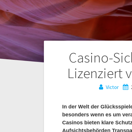
Navegación
Casino-Sic
de
Lizenziert v
entradas
Victor
In der Welt der Glücksspiele
besonders wenn es um veran
Casinos bieten klare Schut
Aufsichtsbehörden Transpar