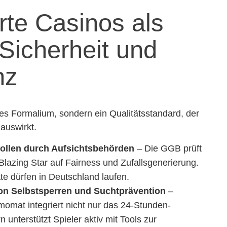
erte Casinos als
 Sicherheit und
nz
ßes Formalium, sondern ein Qualitätsstandard, der
 auswirkt.
ollen durch Aufsichtsbehörden
– Die GGB prüft
lazing Star auf Fairness und Zufallsgenerierung.
äte dürfen in Deutschland laufen.
on Selbstsperren und Suchtprävention
–
omat integriert nicht nur das 24-Stunden-
 unterstützt Spieler aktiv mit Tools zur