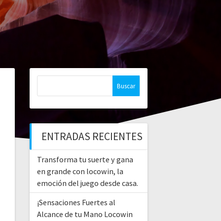
Buscar:
ENTRADAS RECIENTES
Transforma tu suerte y gana
en grande con locowin, la
emoción del juego desde casa.
¡Sensaciones Fuertes al
Alcance de tu Mano Locowin