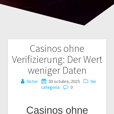
Casinos ohne
Navegación
Verifizierung: Der Wert
de
weniger Daten
entradas
Victor
30 octubre, 2025
Sin
categoría
0
Casinos ohne