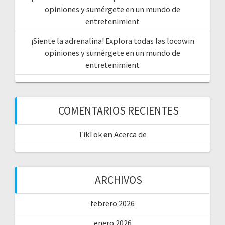
opiniones y sumérgete en un mundo de
entretenimient
¡Siente la adrenalina! Explora todas las locowin
opiniones y sumérgete en un mundo de
entretenimient
COMENTARIOS RECIENTES
TikTok
en
Acerca de
ARCHIVOS
febrero 2026
enero 2026