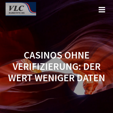
Saltar
al
contenido
CASINOS OHNE
VERIFIZIERUNG: DER
WERT WENIGER DATEN