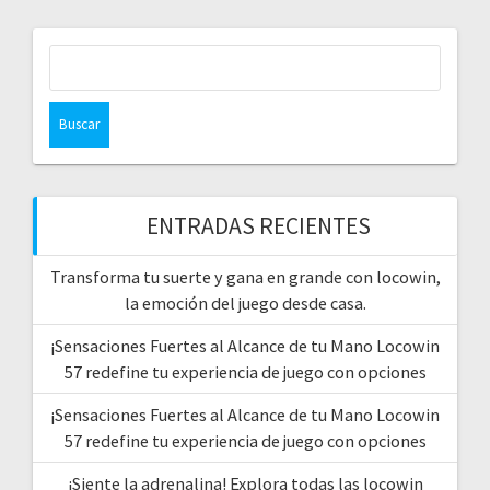
Buscar:
ENTRADAS RECIENTES
Transforma tu suerte y gana en grande con locowin,
la emoción del juego desde casa.
¡Sensaciones Fuertes al Alcance de tu Mano Locowin
57 redefine tu experiencia de juego con opciones
¡Sensaciones Fuertes al Alcance de tu Mano Locowin
57 redefine tu experiencia de juego con opciones
¡Siente la adrenalina! Explora todas las locowin