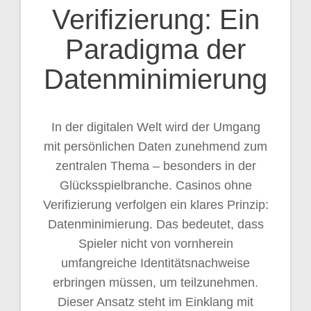
Verifizierung: Ein
Paradigma der
Datenminimierung
In der digitalen Welt wird der Umgang
mit persönlichen Daten zunehmend zum
zentralen Thema – besonders in der
Glücksspielbranche. Casinos ohne
Verifizierung verfolgen ein klares Prinzip:
Datenminimierung. Das bedeutet, dass
Spieler nicht von vornherein
umfangreiche Identitätsnachweise
erbringen müssen, um teilzunehmen.
Dieser Ansatz steht im Einklang mit