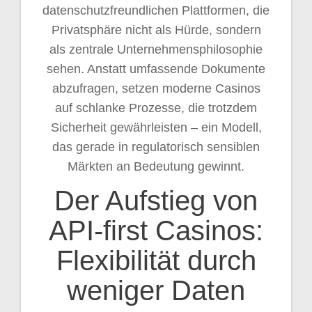
datenschutzfreundlichen Plattformen, die
Privatsphäre nicht als Hürde, sondern
als zentrale Unternehmensphilosophie
sehen. Anstatt umfassende Dokumente
abzufragen, setzen moderne Casinos
auf schlanke Prozesse, die trotzdem
Sicherheit gewährleisten – ein Modell,
das gerade in regulatorisch sensiblen
Märkten an Bedeutung gewinnt.
Der Aufstieg von
API-first Casinos:
Flexibilität durch
weniger Daten