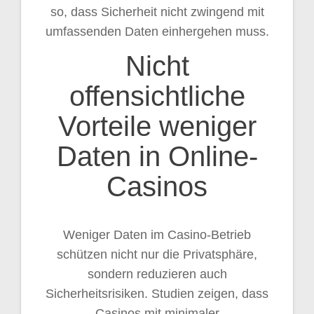
so, dass Sicherheit nicht zwingend mit
umfassenden Daten einhergehen muss.
Nicht
offensichtliche
Vorteile weniger
Daten in Online-
Casinos
Weniger Daten im Casino-Betrieb
schützen nicht nur die Privatsphäre,
sondern reduzieren auch
Sicherheitsrisiken. Studien zeigen, dass
Casinos mit minimaler