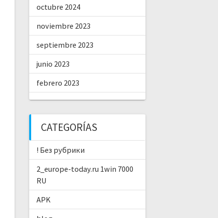
octubre 2024
noviembre 2023
septiembre 2023
junio 2023
febrero 2023
CATEGORÍAS
! Без рубрики
2_europe-today.ru 1win 7000
RU
APK