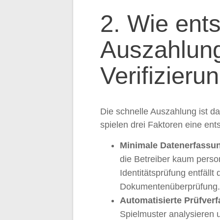
2. Wie ent
Auszahlun
Verifizieru
Die schnelle Auszahlung ist da
spielen drei Faktoren eine ent
Minimale Datenerfassu
die Betreiber kaum pers
Identitätsprüfung entfällt
Dokumentenüberprüfung.
Automatisierte Prüfverf
Spielmuster analysieren 