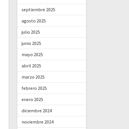
septiembre 2025
agosto 2025
julio 2025
junio 2025
mayo 2025
abril 2025
marzo 2025
febrero 2025
enero 2025
diciembre 2024
noviembre 2024