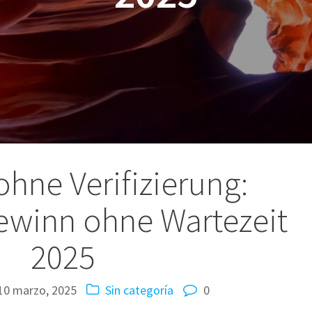
ohne Verifizierung:
ewinn ohne Wartezeit
2025
10 marzo, 2025
Sin categoría
0