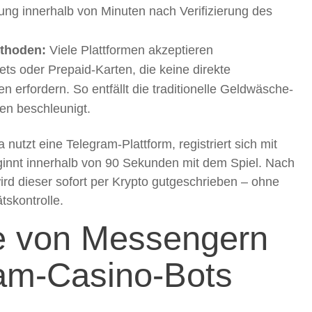
lung innerhalb von Minuten nach Verifizierung des
ethoden:
Viele Plattformen akzeptieren
ts oder Prepaid-Karten, die keine direkte
 erfordern. So entfällt die traditionelle Geldwäsche-
en beschleunigt.
 nutzt eine Telegram-Plattform, registriert sich mit
innt innerhalb von 90 Sekunden mit dem Spiel. Nach
d dieser sofort per Krypto gutgeschrieben – ohne
tskontrolle.
le von Messengern
am-Casino-Bots