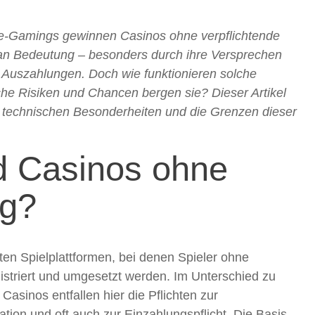
ine-Gamings gewinnen Casinos ohne verpflichtende
an Bedeutung – besonders durch ihre Versprechen
r Auszahlungen. Doch wie funktionieren solche
che Risiken und Chancen bergen sie? Dieser Artikel
ie technischen Besonderheiten und die Grenzen dieser
d Casinos ohne
ng?
ten Spielplattformen, bei denen Spieler ohne
gistriert und umgesetzt werden. Im Unterschied zu
 Casinos entfallen hier die Pflichten zur
ikation und oft auch zur Einzahlungspflicht. Die Basis