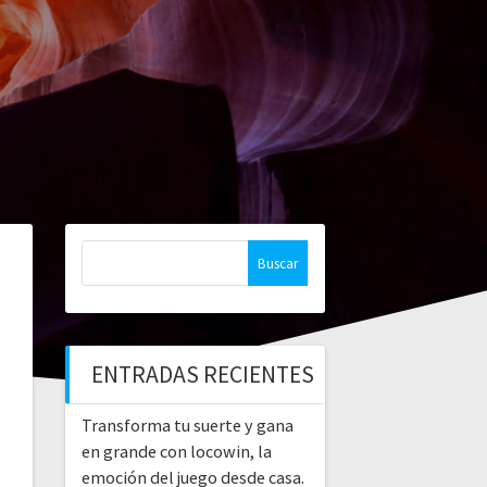
Buscar:
ENTRADAS RECIENTES
Transforma tu suerte y gana
en grande con locowin, la
emoción del juego desde casa.