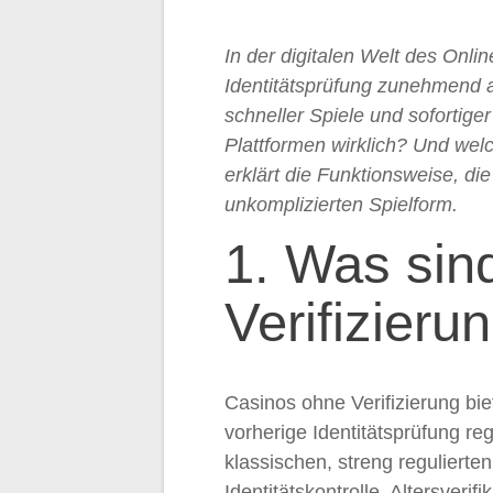
In der digitalen Welt des Onl
Identitätsprüfung zunehmend 
schneller Spiele und sofortige
Plattformen wirklich? Und wel
erklärt die Funktionsweise, d
unkomplizierten Spielform.
1. Was sin
Verifizieru
Casinos ohne Verifizierung bie
vorherige Identitätsprüfung re
klassischen, streng regulierten
Identitätskontrolle, Altersverif