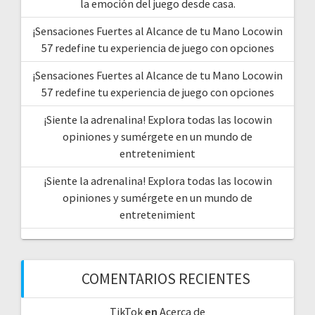
la emoción del juego desde casa.
¡Sensaciones Fuertes al Alcance de tu Mano Locowin
57 redefine tu experiencia de juego con opciones
¡Sensaciones Fuertes al Alcance de tu Mano Locowin
57 redefine tu experiencia de juego con opciones
¡Siente la adrenalina! Explora todas las locowin
opiniones y sumérgete en un mundo de
entretenimient
¡Siente la adrenalina! Explora todas las locowin
opiniones y sumérgete en un mundo de
entretenimient
COMENTARIOS RECIENTES
TikTok
en
Acerca de