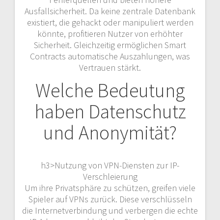
Ausfallsicherheit. Da keine zentrale Datenbank
existiert, die gehackt oder manipuliert werden
könnte, profitieren Nutzer von erhöhter
Sicherheit. Gleichzeitig ermöglichen Smart
Contracts automatische Auszahlungen, was
Vertrauen stärkt.
Welche Bedeutung
haben Datenschutz
und Anonymität?
h3>Nutzung von VPN-Diensten zur IP-
Verschleierung
Um ihre Privatsphäre zu schützen, greifen viele
Spieler auf VPNs zurück. Diese verschlüsseln
die Internetverbindung und verbergen die echte