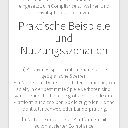
eingesetzt, um Compliance zu wahren und
Privatsphäre zu schützen.
Praktische Beispiele
und
Nutzungsszenarien
a) Anonymes Spielen international ohne
geografische Sperren
Ein Nutzer aus Deutschland, der in einer Region
spielt, in der bestimmte Spiele verboten sind,
kann dennoch über eine globale, unverifizierte
Plattform auf dieselben Spiele zugreifen – ohne
Identitätsnachweis oder Länderprüfung.
b) Nutzung dezentraler Plattformen mit
automatisierter Compliance