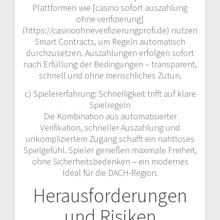
Plattformen wie [casino sofort auszahlung
ohne verifizierung]
(https://casinoohneverifizierungprofi.de) nutzen
Smart Contracts, um Regeln automatisch
durchzusetzen. Auszahlungen erfolgen sofort
nach Erfüllung der Bedingungen – transparent,
schnell und ohne menschliches Zutun.
c) Spielererfahrung: Schnelligkeit trifft auf klare
Spielregeln
Die Kombination aus automatisierter
Verifikation, schneller Auszahlung und
unkompliziertem Zugang schafft ein nahtloses
Spielgefühl. Spieler genießen maximale Freiheit,
ohne Sicherheitsbedenken – ein modernes
Ideal für die DACH-Region.
Herausforderungen
und Risiken