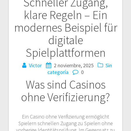
Schneller Zugang,
entradas
klare Regeln – Ein
modernes Beispiel für
digitale
Spielplattformen
Victor
2 noviembre, 2025
Sin
categoría
0
Was sind Casinos
ohne Verifizierung?
Ein Casino ohne Verifizierung ermöglicht
Spielern schnellen Zugang zu Spielen ohne
vorherige Identitätsprüfung. Im Gegensatz zu