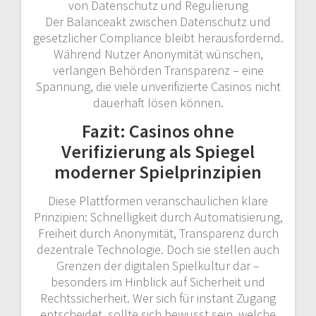
von Datenschutz und Regulierung
Der Balanceakt zwischen Datenschutz und
gesetzlicher Compliance bleibt herausfordernd.
Während Nutzer Anonymität wünschen,
verlangen Behörden Transparenz – eine
Spannung, die viele unverifizierte Casinos nicht
dauerhaft lösen können.
Fazit: Casinos ohne
Verifizierung als Spiegel
moderner Spielprinzipien
Diese Plattformen veranschaulichen klare
Prinzipien: Schnelligkeit durch Automatisierung,
Freiheit durch Anonymität, Transparenz durch
dezentrale Technologie. Doch sie stellen auch
Grenzen der digitalen Spielkultur dar –
besonders im Hinblick auf Sicherheit und
Rechtssicherheit. Wer sich für instant Zugang
entscheidet, sollte sich bewusst sein, welche