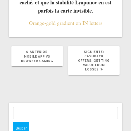
caché, et que la stabilité Lyapunov en est
parfois la carte invisible.
Orange-gold gradient on IN letters
POST
SIGUIENTE
ANTERIOR:
SIGUIENTE:
ANTERIOR:
POST:
CASHBACK
MOBILE APP VS
OFFERS: GETTING
BROWSER GAMING
VALUE FROM
LOSSES
Buscar: