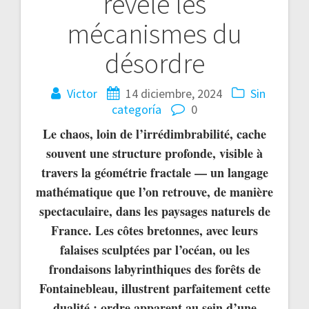
révèle les
mécanismes du
désordre
Victor
14 diciembre, 2024
Sin
categoría
0
Le chaos, loin de l’irrédimbrabilité, cache
souvent une structure profonde, visible à
travers la géométrie fractale — un langage
mathématique que l’on retrouve, de manière
spectaculaire, dans les paysages naturels de
France. Les côtes bretonnes, avec leurs
falaises sculptées par l’océan, ou les
frondaisons labyrinthiques des forêts de
Fontainebleau, illustrent parfaitement cette
dualité : ordre apparent au sein d’une