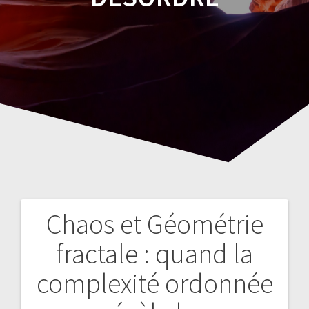
Chaos et Géométrie
Navegación
fractale : quand la
de
complexité ordonnée
entradas