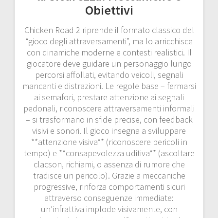
Obiettivi
Chicken Road 2 riprende il formato classico del
“gioco degli attraversamenti”, ma lo arricchisce
con dinamiche moderne e contesti realistici. Il
giocatore deve guidare un personaggio lungo
percorsi affollati, evitando veicoli, segnali
mancanti e distrazioni. Le regole base – fermarsi
ai semafori, prestare attenzione ai segnali
pedonali, riconoscere attraversamenti informali
– si trasformano in sfide precise, con feedback
visivi e sonori. Il gioco insegna a sviluppare
**attenzione visiva** (riconoscere pericoli in
tempo) e **consapevolezza uditiva** (ascoltare
clacson, richiami, o assenza di rumore che
tradisce un pericolo). Grazie a meccaniche
progressive, rinforza comportamenti sicuri
attraverso conseguenze immediate:
un’infrattiva implode visivamente, con