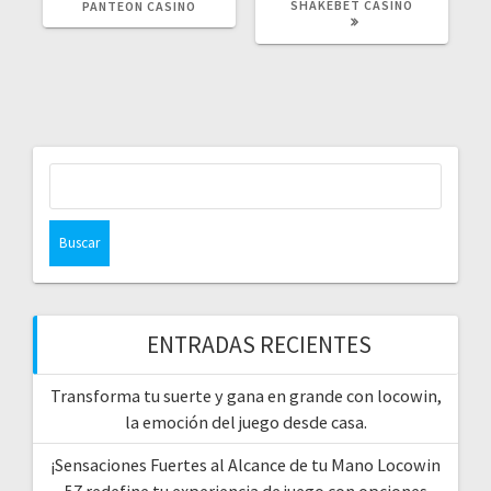
SHAKEBET CASINO
PANTEON CASINO
Buscar:
ENTRADAS RECIENTES
Transforma tu suerte y gana en grande con locowin,
la emoción del juego desde casa.
¡Sensaciones Fuertes al Alcance de tu Mano Locowin
57 redefine tu experiencia de juego con opciones