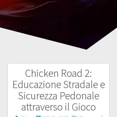
Chicken Road 2:
Navegación
Educazione Stradale e
de
Sicurezza Pedonale
entradas
attraverso il Gioco