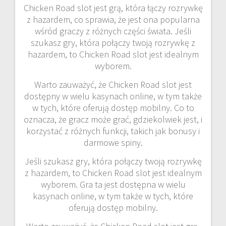
Chicken Road slot jest grą, która łączy rozrywkę
z hazardem, co sprawia, że jest ona popularna
wśród graczy z różnych części świata. Jeśli
szukasz gry, która połączy twoją rozrywkę z
hazardem, to Chicken Road slot jest idealnym
wyborem.
Warto zauważyć, że Chicken Road slot jest
dostępny w wielu kasynach online, w tym także
w tych, które oferują dostęp mobilny. Co to
oznacza, że gracz może grać, gdziekolwiek jest, i
korzystać z różnych funkcji, takich jak bonusy i
darmowe spiny.
Jeśli szukasz gry, która połączy twoją rozrywkę
z hazardem, to Chicken Road slot jest idealnym
wyborem. Gra ta jest dostępna w wielu
kasynach online, w tym także w tych, które
oferują dostęp mobilny.