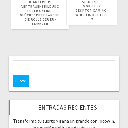
POST
SIGUIENTE
ANTERIOR:
SIGUIENTE:
ANTERIOR:
POST:
MOBILE VS
VERTRAUENSBILDUNG
DESKTOP GAMING:
IN DER ONLINE-
WHICH IS BETTER?
GLÜCKSSPIELBRANCHE:
DIE ROLLE DER EU-
LIZENZEN
Buscar:
ENTRADAS RECIENTES
Transforma tu suerte y gana en grande con locowin,
la emoción del juego desde casa.