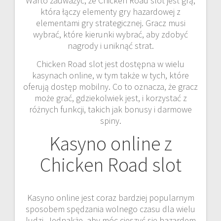
Warto zauważyć, że Chicken Road slot jest grą,
która łączy elementy gry hazardowej z
elementami gry strategicznej. Gracz musi
wybrać, które kierunki wybrać, aby zdobyć
nagrody i uniknąć strat.
Chicken Road slot jest dostępna w wielu
kasynach online, w tym także w tych, które
oferują dostęp mobilny. Co to oznacza, że gracz
może grać, gdziekolwiek jest, i korzystać z
różnych funkcji, takich jak bonusy i darmowe
spiny.
Kasyno online z
Chicken Road slot
Kasyno online jest coraz bardziej popularnym
sposobem spędzania wolnego czasu dla wielu
ludzi. Jednakże, aby móc cieszyć się hazardem