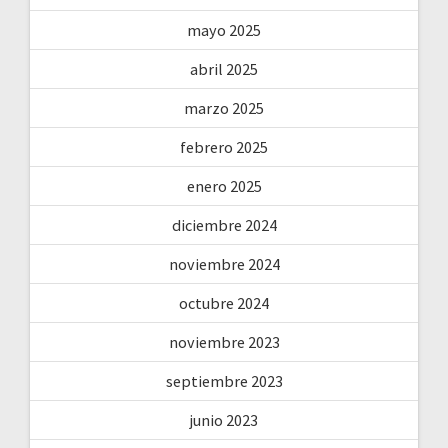
mayo 2025
abril 2025
marzo 2025
febrero 2025
enero 2025
diciembre 2024
noviembre 2024
octubre 2024
noviembre 2023
septiembre 2023
junio 2023