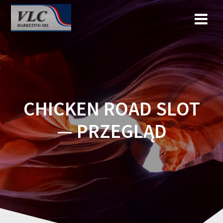
Saltar
al
contenido
CHICKEN ROAD SLOT
— PRZEGLĄD