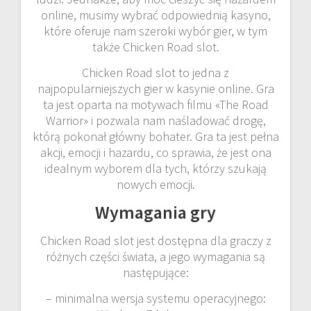
online, musimy wybrać odpowiednią kasyno,
które oferuje nam szeroki wybór gier, w tym
także Chicken Road slot.
Chicken Road slot to jedna z
najpopularniejszych gier w kasynie online. Gra
ta jest oparta na motywach filmu «The Road
Warrior» i pozwala nam naśladować drogę,
którą pokonał główny bohater. Gra ta jest pełna
akcji, emocji i hazardu, co sprawia, że jest ona
idealnym wyborem dla tych, którzy szukają
nowych emocji.
Wymagania gry
Chicken Road slot jest dostępna dla graczy z
różnych części świata, a jego wymagania są
następujące:
– minimalna wersja systemu operacyjnego: