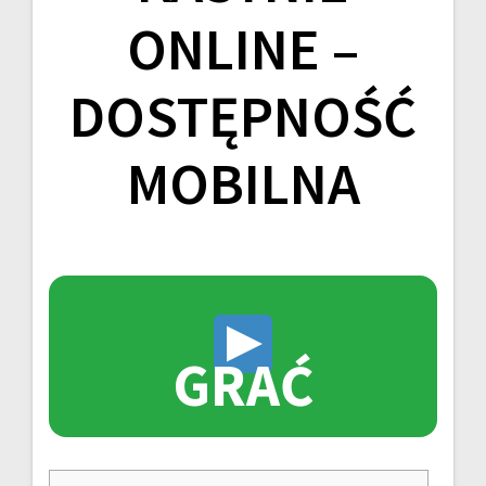
ONLINE –
DOSTĘPNOŚĆ
MOBILNA
GRAĆ