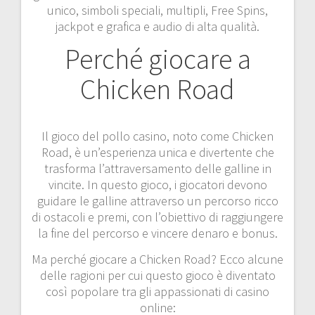
unico, simboli speciali, multipli, Free Spins,
jackpot e grafica e audio di alta qualità.
Perché giocare a
Chicken Road
Il gioco del pollo casino, noto come Chicken
Road, è un’esperienza unica e divertente che
trasforma l’attraversamento delle galline in
vincite. In questo gioco, i giocatori devono
guidare le galline attraverso un percorso ricco
di ostacoli e premi, con l’obiettivo di raggiungere
la fine del percorso e vincere denaro e bonus.
Ma perché giocare a Chicken Road? Ecco alcune
delle ragioni per cui questo gioco è diventato
così popolare tra gli appassionati di casino
online: