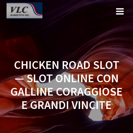
Saltar
al
contenido
CHICKEN ROAD SLOT
— SLOT ONLINE CON
GALLINE CORAGGIOSE
E GRANDI VINCITE