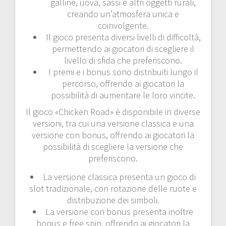
galline, uova, sassi e altri oggetti rurali,
creando un’atmosfera unica e
coinvolgente.
Il gioco presenta diversi livelli di difficoltà,
permettendo ai giocatori di scegliere il
livello di sfida che preferiscono.
I premi e i bonus sono distribuiti lungo il
percorso, offrendo ai giocatori la
possibilità di aumentare le loro vincite.
Il gioco «Chicken Road» è disponibile in diverse
versioni, tra cui una versione classica e una
versione con bonus, offrendo ai giocatori la
possibilità di scegliere la versione che
preferiscono.
La versione classica presenta un gioco di
slot tradizionale, con rotazione delle ruote e
distribuzione dei simboli.
La versione con bonus presenta inoltre
bonus e free spin, offrendo ai giocatori la