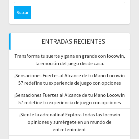
ENTRADAS RECIENTES
Transforma tu suerte y gana en grande con locowin,
la emoción del juego desde casa.
¡Sensaciones Fuertes al Alcance de tu Mano Locowin
57 redefine tu experiencia de juego con opciones
¡Sensaciones Fuertes al Alcance de tu Mano Locowin
57 redefine tu experiencia de juego con opciones
¡Siente la adrenalina! Explora todas las locowin
opiniones y sumérgete en un mundo de
entretenimient