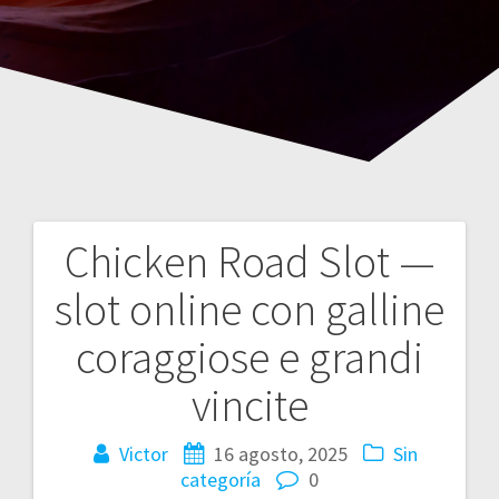
Chicken Road Slot —
Navegación
slot online con galline
de
coraggiose e grandi
entradas
vincite
Victor
16 agosto, 2025
Sin
categoría
0