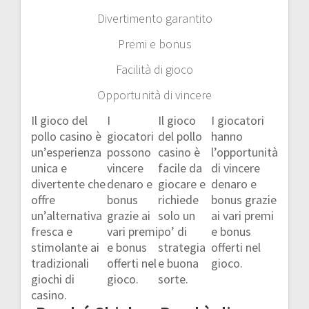
Divertimento garantito
Premi e bonus
Facilità di gioco
Opportunità di vincere
Il gioco del
I
Il gioco
I giocatori
pollo casino è
giocatori
del pollo
hanno
un’esperienza
possono
casino è
l’opportunità
unica e
vincere
facile da
di vincere
divertente che
denaro e
giocare e
denaro e
offre
bonus
richiede
bonus grazie
un’alternativa
grazie ai
solo un
ai vari premi
fresca e
vari premi
po’ di
e bonus
stimolante ai
e bonus
strategia
offerti nel
tradizionali
offerti nel
e buona
gioco.
giochi di
gioco.
sorte.
casino.