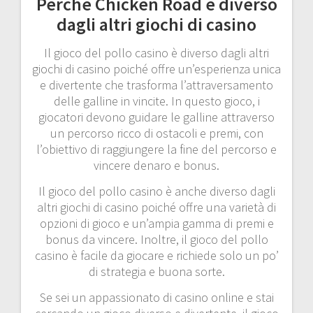
Perché Chicken Road è diverso
dagli altri giochi di casino
Il gioco del pollo casino è diverso dagli altri
giochi di casino poiché offre un’esperienza unica
e divertente che trasforma l’attraversamento
delle galline in vincite. In questo gioco, i
giocatori devono guidare le galline attraverso
un percorso ricco di ostacoli e premi, con
l’obiettivo di raggiungere la fine del percorso e
vincere denaro e bonus.
Il gioco del pollo casino è anche diverso dagli
altri giochi di casino poiché offre una varietà di
opzioni di gioco e un’ampia gamma di premi e
bonus da vincere. Inoltre, il gioco del pollo
casino è facile da giocare e richiede solo un po’
di strategia e buona sorte.
Se sei un appassionato di casino online e stai