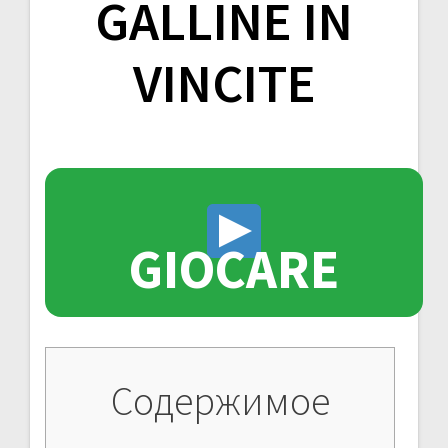
GALLINE IN
VINCITE
GIOCARE
Содержимое