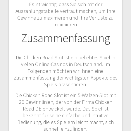
Es ist wichtig, dass Sie sich mit der
Auszahlungstabelle vertraut machen, um Ihre
Gewinne zu maximieren und Ihre Verluste zu
minimieren.
Zusammenfassung
Die Chicken Road Slot ist ein beliebtes Spiel in
vielen Online-Casinos in Deutschland. Im
Folgenden möchten wir Ihnen eine
Zusammenfassung der wichtigsten Aspekte des
Spiels präsentieren.
Die Chicken Road Slot ist ein 5-Walzen-Slot mit
20 Gewinnlinien, der von der Firma Chicken
Road DE entwickelt wurde. Das Spiel ist
bekannt für seine einfache und intuitive
Bedienung, die es Spielern leicht macht, sich
schnell einzufinden.