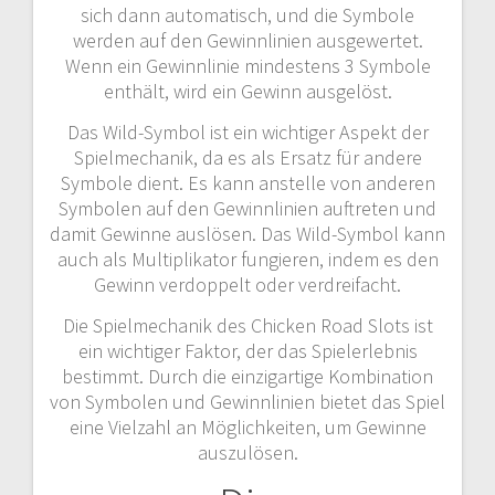
sich dann automatisch, und die Symbole
werden auf den Gewinnlinien ausgewertet.
Wenn ein Gewinnlinie mindestens 3 Symbole
enthält, wird ein Gewinn ausgelöst.
Das Wild-Symbol ist ein wichtiger Aspekt der
Spielmechanik, da es als Ersatz für andere
Symbole dient. Es kann anstelle von anderen
Symbolen auf den Gewinnlinien auftreten und
damit Gewinne auslösen. Das Wild-Symbol kann
auch als Multiplikator fungieren, indem es den
Gewinn verdoppelt oder verdreifacht.
Die Spielmechanik des Chicken Road Slots ist
ein wichtiger Faktor, der das Spielerlebnis
bestimmt. Durch die einzigartige Kombination
von Symbolen und Gewinnlinien bietet das Spiel
eine Vielzahl an Möglichkeiten, um Gewinne
auszulösen.