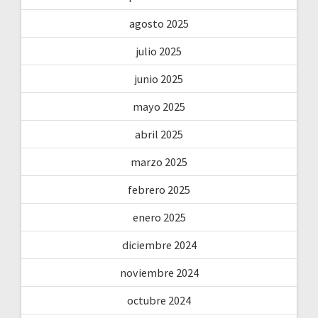
agosto 2025
julio 2025
junio 2025
mayo 2025
abril 2025
marzo 2025
febrero 2025
enero 2025
diciembre 2024
noviembre 2024
octubre 2024