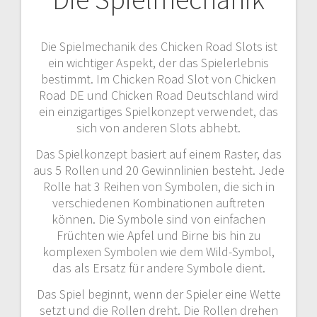
Die Spielmechanik des Chicken Road Slots ist
ein wichtiger Aspekt, der das Spielerlebnis
bestimmt. Im Chicken Road Slot von Chicken
Road DE und Chicken Road Deutschland wird
ein einzigartiges Spielkonzept verwendet, das
sich von anderen Slots abhebt.
Das Spielkonzept basiert auf einem Raster, das
aus 5 Rollen und 20 Gewinnlinien besteht. Jede
Rolle hat 3 Reihen von Symbolen, die sich in
verschiedenen Kombinationen auftreten
können. Die Symbole sind von einfachen
Früchten wie Apfel und Birne bis hin zu
komplexen Symbolen wie dem Wild-Symbol,
das als Ersatz für andere Symbole dient.
Das Spiel beginnt, wenn der Spieler eine Wette
setzt und die Rollen dreht. Die Rollen drehen