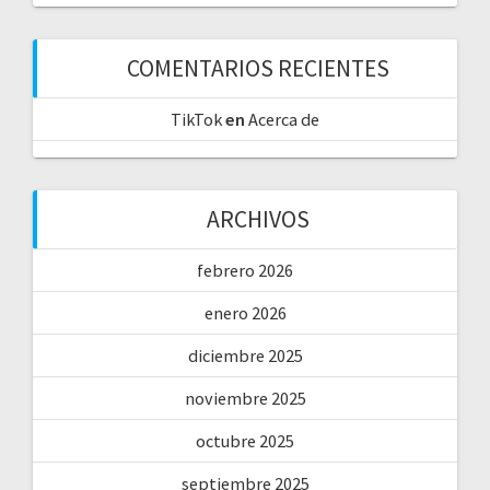
COMENTARIOS RECIENTES
TikTok
en
Acerca de
ARCHIVOS
febrero 2026
enero 2026
diciembre 2025
noviembre 2025
octubre 2025
septiembre 2025