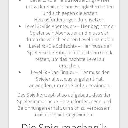
muss der Spieler seine Fähigkeiten testen
und sich gegen die ersten
Herausforderungen durchsetzen.
Level 3: «Die Abenteuer» – Hier beginnt der
Spieler sein Abenteuer und muss sich
durch die verschiedenen Leveln kämpfen.
Level 4: «Die Schlacht» – Hier muss der
Spieler seine Fähigkeiten und sein Glück
testen, um das nächste Level zu
erreichen.
Level 5: «Das Finale» – Hier muss der
Spieler alles, was er gelernt hat,
anwenden, um das Spiel zu gewinnen.
Das Spielkonzept ist so aufgebaut, dass der
Spieler immer neue Herausforderungen und
Belohnungen erhält, um sich zu verbessern
und das Spiel zu gewinnen.
Die Spielmechanik