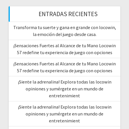
ENTRADAS RECIENTES
Transforma tu suerte y gana en grande con locowin,
la emoción del juego desde casa.
¡Sensaciones Fuertes al Alcance de tu Mano Locowin
57 redefine tu experiencia de juego con opciones
¡Sensaciones Fuertes al Alcance de tu Mano Locowin
57 redefine tu experiencia de juego con opciones
¡Siente la adrenalina! Explora todas las locowin
opiniones y sumérgete en un mundo de
entretenimient
¡Siente la adrenalina! Explora todas las locowin
opiniones y sumérgete en un mundo de
entretenimient