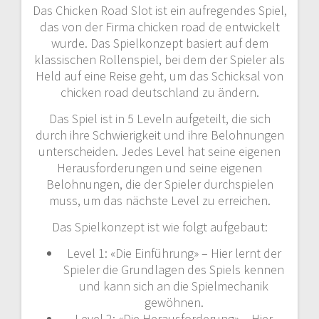
Das Chicken Road Slot ist ein aufregendes Spiel,
das von der Firma chicken road de entwickelt
wurde. Das Spielkonzept basiert auf dem
klassischen Rollenspiel, bei dem der Spieler als
Held auf eine Reise geht, um das Schicksal von
chicken road deutschland zu ändern.
Das Spiel ist in 5 Leveln aufgeteilt, die sich
durch ihre Schwierigkeit und ihre Belohnungen
unterscheiden. Jedes Level hat seine eigenen
Herausforderungen und seine eigenen
Belohnungen, die der Spieler durchspielen
muss, um das nächste Level zu erreichen.
Das Spielkonzept ist wie folgt aufgebaut:
Level 1: «Die Einführung» – Hier lernt der
Spieler die Grundlagen des Spiels kennen
und kann sich an die Spielmechanik
gewöhnen.
Level 2: «Die Herausforderung» – Hier