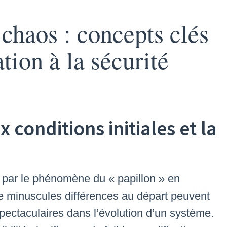
 chaos : concepts clés
ation à la sécurité
x conditions initiales et la
ré par le phénomène du « papillon » en
e minuscules différences au départ peuvent
pectaculaires dans l’évolution d’un système.