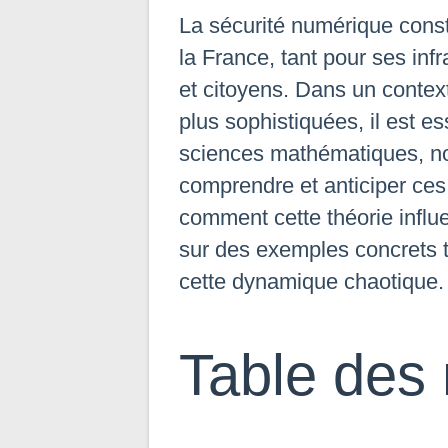
La sécurité numérique const
la France, tant pour ses inf
et citoyens. Dans un conte
plus sophistiquées, il est e
sciences mathématiques, 
comprendre et anticiper ces 
comment cette théorie influ
sur des exemples concrets 
cette dynamique chaotique.
Table des