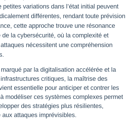
petites variations dans l’état initial peuvent
dicalement différentes, rendant toute prévision
France, cette approche trouve une résonance
 de la cybersécurité, où la complexité et
nes attaques nécessitent une compréhension
s.
arqué par la digitalisation accélérée et la
frastructures critiques, la maîtrise des
nt essentielle pour anticiper et contrer les
 à modéliser ces systèmes complexes permet
lopper des stratégies plus résilientes,
e aux attaques imprévisibles.