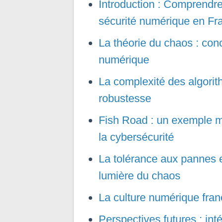
Introduction : Comprendre 
sécurité numérique en Fr
La théorie du chaos : conc
numérique
La complexité des algorit
robustesse
Fish Road : un exemple m
la cybersécurité
La tolérance aux pannes et
lumière du chaos
La culture numérique franç
Perspectives futures : int