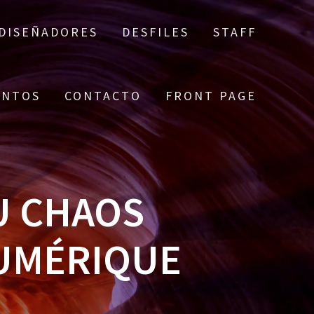
DISEÑADORES
DESFILES
STAFF
ENTOS
CONTACTO
FRONT PAGE
U CHAOS
NUMÉRIQUE