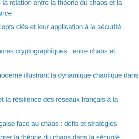
la relation entre la théorie du chaos et la
ance
epts clés et leur application à la sécurité
hmes cryptographiques : entre chaos et
oderne illustrant la dynamique chaotique dans
 la résilience des réseaux français à la
aise face au chaos : défis et stratégies
égrer la théorie du chaos dans la sécurité