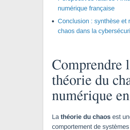
numérique française
Conclusion : synthèse et ré
chaos dans la cybersécuri
Comprendre la
théorie du cha
numérique en
La
théorie du chaos
est un
comportement de systèmes d