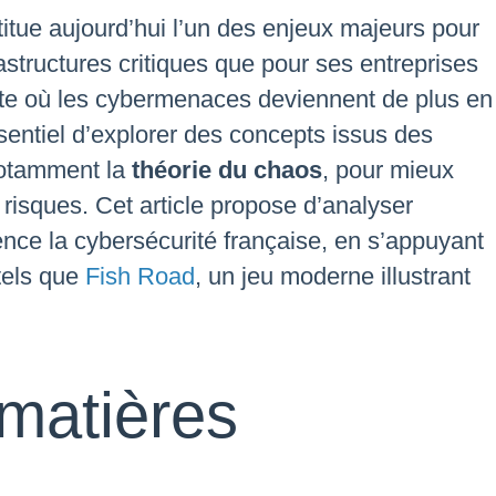
itue aujourd’hui l’un des enjeux majeurs pour
rastructures critiques que pour ses entreprises
xte où les cybermenaces deviennent de plus en
ssentiel d’explorer des concepts issus des
notamment la
théorie du chaos
, pour mieux
risques. Cet article propose d’analyser
ence la cybersécurité française, en s’appuyant
tels que
Fish Road
, un jeu moderne illustrant
 matières