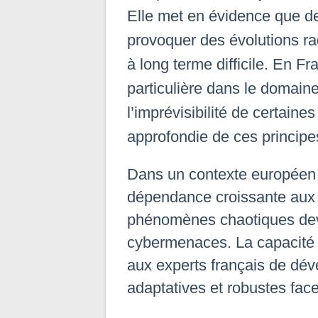
Elle met en évidence que de 
provoquer des évolutions ra
à long terme difficile. En 
particulière dans le domaine
l’imprévisibilité de certai
approfondie de ces principe
Dans un contexte européen m
dépendance croissante aux in
phénomènes chaotiques devie
cybermenaces. La capacité
aux experts français de déve
adaptatives et robustes fac