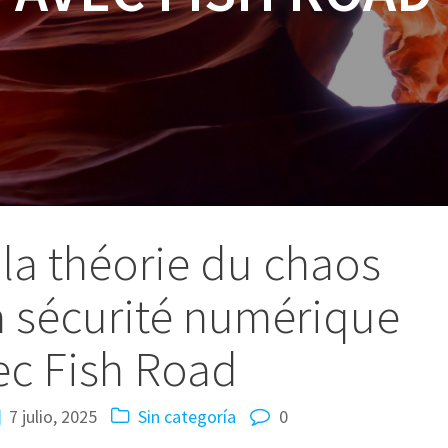
a théorie du chaos
a sécurité numérique
ec Fish Road
7 julio, 2025
Sin categoría
0