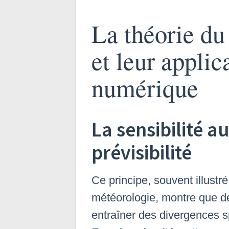
La théorie du
et leur applic
numérique
La sensibilité au
prévisibilité
Ce principe, souvent illust
météorologie, montre que d
entraîner des divergences s