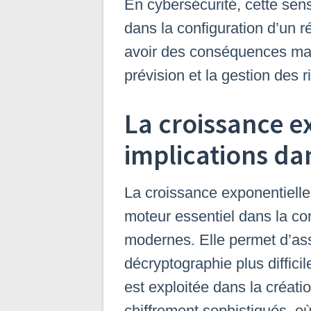
En cybersécurité, cette sensi
dans la configuration d’un 
avoir des conséquences maje
prévision et la gestion des 
La croissance e
implications da
La croissance exponentielle,
moteur essentiel dans la c
modernes. Elle permet d’ass
décryptographie plus diffici
est exploitée dans la créati
chiffrement sophistiqués, où 