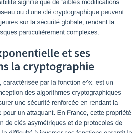
bilité signifie que de faibles modifications
réseau ou d’une clé cryptographique peuvent
ures sur la sécurité globale, rendant la
risques particulièrement complexes.
xponentielle et ses
ns la cryptographie
 caractérisée par la fonction e^x, est un
onception des algorithmes cryptographiques
urer une sécurité renforcée en rendant la
le pour un attaquant. En France, cette propriété
on de clés asymétriques et de protocoles de
la difficulté à inverser ces fonctions garantit la