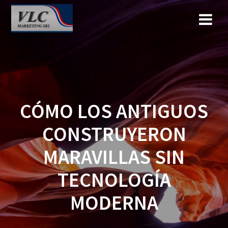
Saltar
al
contenido
CÓMO LOS ANTIGUOS
CONSTRUYERON
MARAVILLAS SIN
TECNOLOGÍA
MODERNA