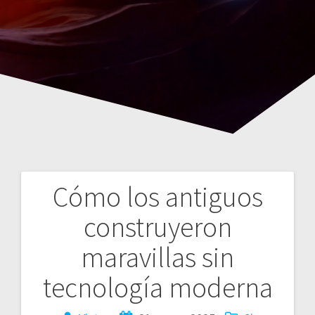
Cómo los antiguos
Navegación
construyeron
de
maravillas sin
entradas
tecnología moderna