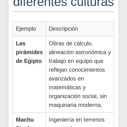
diferentes culturas
Ejemplo
Descripción
Las
Obras de cálculo,
pirámides
alineación astronómica y
de Egipto
trabajo en equipo que
reflejan conocimientos
avanzados en
matemáticas y
organización social, sin
maquinaria moderna.
Machu
Ingeniería en terrenos