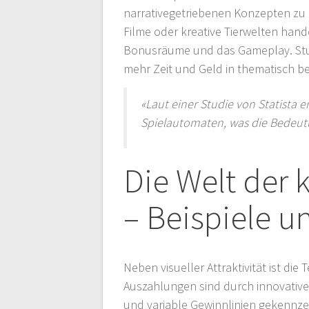
narrativegetriebenen Konzepten zu k
Filme oder kreative Tierwelten han
Bonusräume und das Gameplay. Studi
mehr Zeit und Geld in thematisch be
«Laut einer Studie von Statista
Spielautomaten, was die Bedeutu
Die Welt der 
– Beispiele u
Neben visueller Attraktivität ist di
Auszahlungen sind durch innovative
und variable Gewinnlinien gekennze