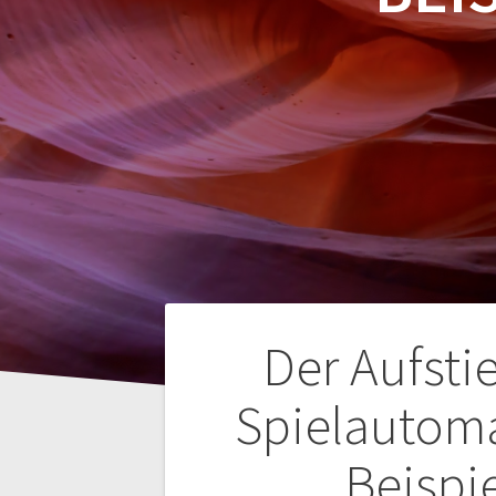
Navegación
Der Aufsti
de
Spielautoma
entradas
Beispi