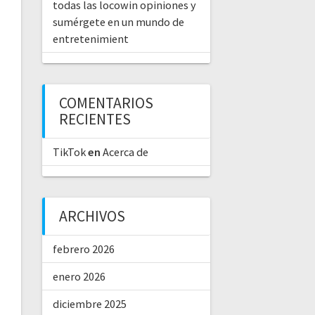
todas las locowin opiniones y
sumérgete en un mundo de
entretenimient
COMENTARIOS
RECIENTES
TikTok
en
Acerca de
ARCHIVOS
febrero 2026
enero 2026
diciembre 2025