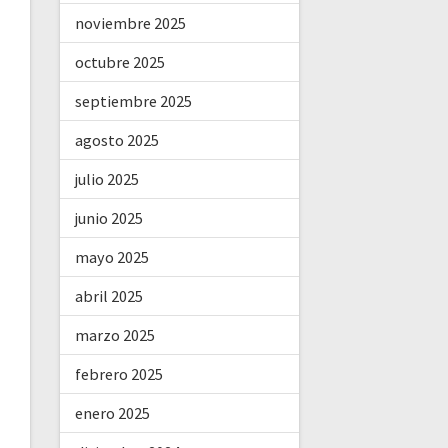
noviembre 2025
octubre 2025
septiembre 2025
agosto 2025
julio 2025
junio 2025
mayo 2025
abril 2025
marzo 2025
febrero 2025
enero 2025