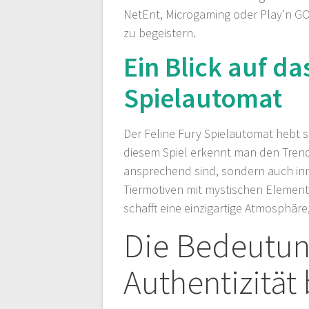
NetEnt, Microgaming oder Play’n GO
zu begeistern.
Ein Blick auf da
Spielautomat
Der
Feline Fury Spielautomat
hebt si
diesem Spiel erkennt man den Trend 
ansprechend sind, sondern auch in
Tiermotiven mit mystischen Elemente
schafft eine einzigartige Atmosphäre,
Die Bedeutun
Authentizität