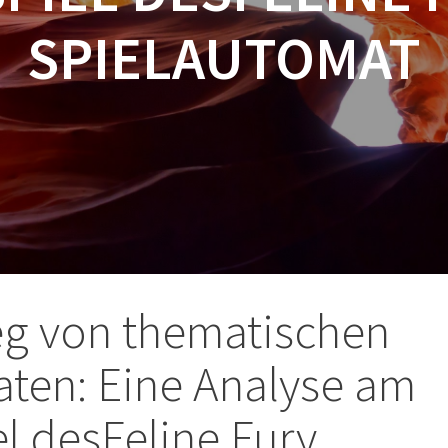
SPIELAUTOMAT
eg von thematischen
ten: Eine Analyse am
el desFeline Fury