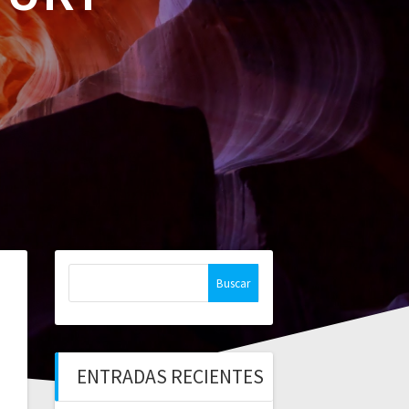
Buscar:
ENTRADAS RECIENTES