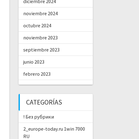
diciembre 2024
noviembre 2024
octubre 2024
noviembre 2023
septiembre 2023
junio 2023
febrero 2023
CATEGORÍAS
! Без рубрики
2_europe-today.ru 1win 7000
RU