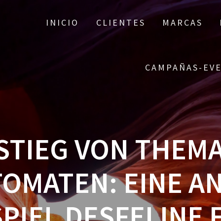
INICIO
CLIENTES
MARCAS
CAMPAÑAS-EV
STIEG VON THEM
OMATEN: EINE A
SPIEL DESFELINE 