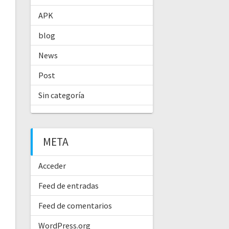
APK
blog
News
Post
Sin categoría
META
Acceder
Feed de entradas
Feed de comentarios
WordPress.org