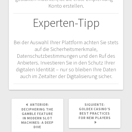
Konto erstellen.
Experten-Tipp
Bei der Auswahl Ihrer Plattform achten Sie stets
auf die Sicherheitsmerkmale,
Datenschutzbestimmungen und den Ruf des
Anbieters. Investieren Sie in den Schutz Ihrer
digitalen Identität – nur so bleiben Ihre Daten
auch im Zeitalter der Digitalisierung sicher.
POST
SIGUIENTE
ANTERIOR:
SIGUIENTE:
ANTERIOR:
POST:
GOLDEX CASINO’S
DECIPHERING THE
BEST PRACTICES
GAMBLE FEATURE
FOR NEW PLAYERS
IN MODERN SLOT
MACHINES: A DEEP
DIVE