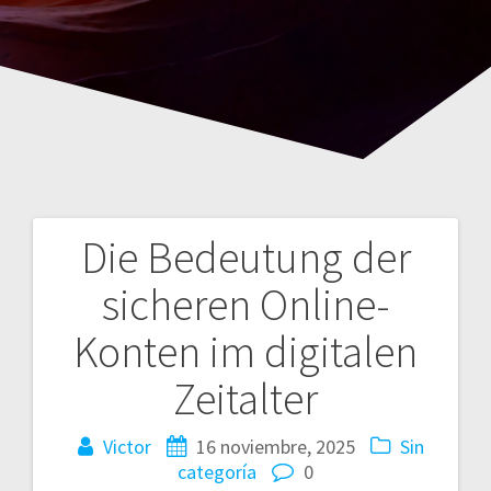
Die Bedeutung der
Navegación
sicheren Online-
de
Konten im digitalen
entradas
Zeitalter
Victor
16 noviembre, 2025
Sin
categoría
0