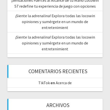
¡Sensaciones Fuertes al Alcance de tu Mano Locowin
57 redefine tu experiencia de juego con opciones
¡Siente la adrenalina! Explora todas las locowin
opiniones y sumérgete en un mundo de
entretenimient
¡Siente la adrenalina! Explora todas las locowin
opiniones y sumérgete en un mundo de
entretenimient
COMENTARIOS RECIENTES
TikTok
en
Acerca de
ARCHIVOS