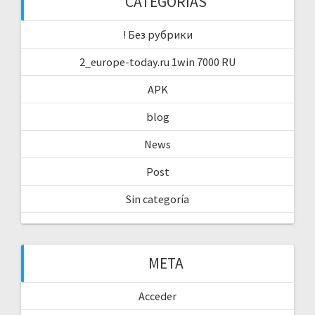
CATEGORÍAS
! Без рубрики
2_europe-today.ru 1win 7000 RU
APK
blog
News
Post
Sin categoría
META
Acceder