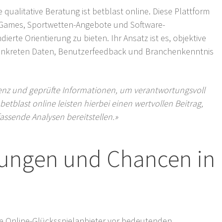
e qualitative Beratung ist betblast online. Diese Plattform
n Games, Sportwetten-Angebote und Software-
erte Orientierung zu bieten. Ihr Ansatz ist es, objektive
onkreten Daten, Benutzerfeedback und Branchenkenntnis
enz und geprüfte Informationen, um verantwortungsvoll
etblast online leisten hierbei einen wertvollen Beitrag,
ssende Analysen bereitstellen.»
ungen und Chancen in
die Online-Glücksspielanbieter vor bedeutenden