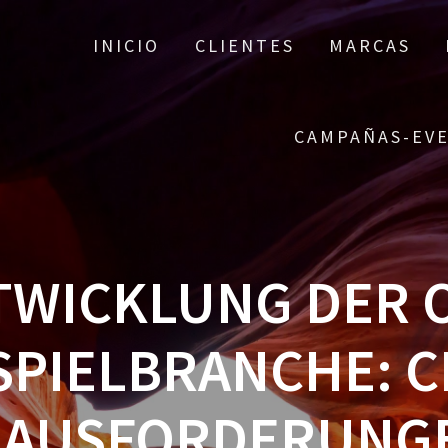
INICIO
CLIENTES
MARCAS
CAMPAÑAS-EV
TWICKLUNG DER 
PIELBRANCHE: 
AUSFORDERUNG