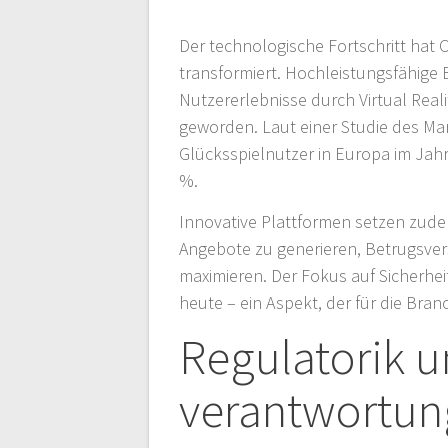
Der technologische Fortschritt hat
transformiert. Hochleistungsfähig
Nutzererlebnisse durch Virtual Real
geworden. Laut einer Studie des Ma
Glücksspielnutzer in Europa im Jahr
%.
Innovative Plattformen setzen zudem
Angebote zu generieren, Betrugsver
maximieren. Der Fokus auf Sicherheit
heute – ein Aspekt, der für die Bra
Regulatorik 
verantwortung