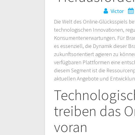
Victor
Die Welt des Online-Glücksspiels be
technologischen Innovationen, reg
Konsumentenerwartungen. Für Bran
es essenziell, die Dynamik dieser 
zukunftsorientiert agieren zu könne
verfügbaren Plattformen eine entsche
diesem Segment ist die Ressourcen
aktuellen Angebote und Entwicklun
Technologisc
treiben das O
voran