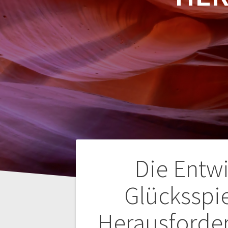
Navegación
Die Entwi
de
Glücksspi
entradas
Herausforde