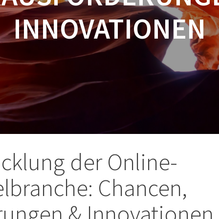
INNOVATIONEN
cklung der Online-
elbranche: Chancen,
rungen & Innovationen