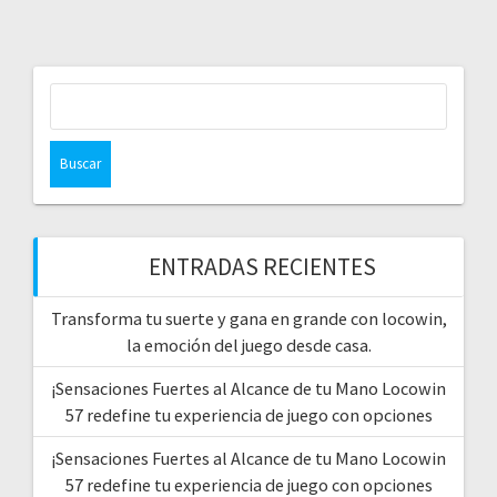
Buscar:
ENTRADAS RECIENTES
Transforma tu suerte y gana en grande con locowin,
la emoción del juego desde casa.
¡Sensaciones Fuertes al Alcance de tu Mano Locowin
57 redefine tu experiencia de juego con opciones
¡Sensaciones Fuertes al Alcance de tu Mano Locowin
57 redefine tu experiencia de juego con opciones