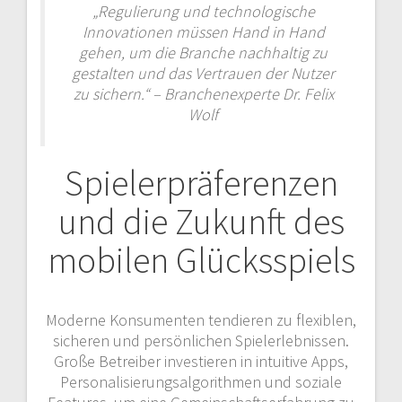
„Regulierung und technologische
Innovationen müssen Hand in Hand
gehen, um die Branche nachhaltig zu
gestalten und das Vertrauen der Nutzer
zu sichern.“ – Branchenexperte Dr. Felix
Wolf
Spielerpräferenzen
und die Zukunft des
mobilen Glücksspiels
Moderne Konsumenten tendieren zu flexiblen,
sicheren und persönlichen Spielerlebnissen.
Große Betreiber investieren in intuitive Apps,
Personalisierungsalgorithmen und soziale