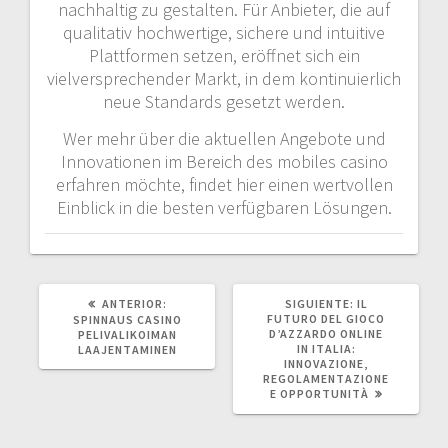
nachhaltig zu gestalten. Für Anbieter, die auf
qualitativ hochwertige, sichere und intuitive
Plattformen setzen, eröffnet sich ein
vielversprechender Markt, in dem kontinuierlich
neue Standards gesetzt werden.
Wer mehr über die aktuellen Angebote und
Innovationen im Bereich des mobiles casino
erfahren möchte, findet hier einen wertvollen
Einblick in die besten verfügbaren Lösungen.
POST
SIGUIENTE
ANTERIOR:
SIGUIENTE:
IL
ANTERIOR:
POST:
FUTURO DEL GIOCO
SPINNAUS CASINO
D’AZZARDO ONLINE
PELIVALIKOIMAN
IN ITALIA:
LAAJENTAMINEN
INNOVAZIONE,
REGOLAMENTAZIONE
E OPPORTUNITÀ