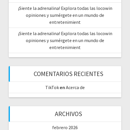
¡Siente la adrenalina! Explora todas las locowin
opiniones y sumérgete en un mundo de
entretenimient
¡Siente la adrenalina! Explora todas las locowin
opiniones y sumérgete en un mundo de
entretenimient
COMENTARIOS RECIENTES
TikTok
en
Acerca de
ARCHIVOS
febrero 2026