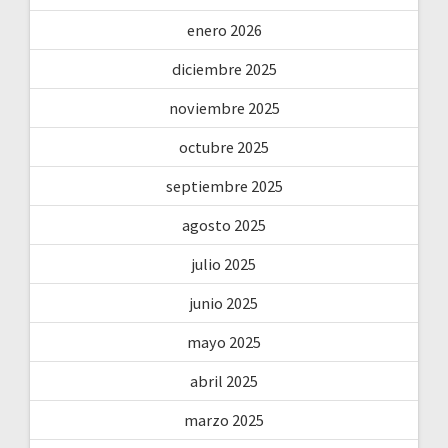
enero 2026
diciembre 2025
noviembre 2025
octubre 2025
septiembre 2025
agosto 2025
julio 2025
junio 2025
mayo 2025
abril 2025
marzo 2025