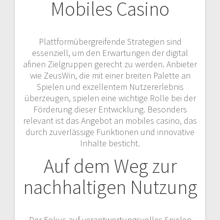
Mobiles Casino
Plattformübergreifende Strategien sind
essenziell, um den Erwartungen der digital
afinen Zielgruppen gerecht zu werden. Anbieter
wie ZeusWin, die mit einer breiten Palette an
Spielen und exzellentem Nutzererlebnis
überzeugen, spielen eine wichtige Rolle bei der
Förderung dieser Entwicklung. Besonders
relevant ist das Angebot an mobiles casino, das
durch zuverlässige Funktionen und innovative
Inhalte besticht.
Auf dem Weg zur
nachhaltigen Nutzung
Der Fokus auf verantwortungsvolles Spielen