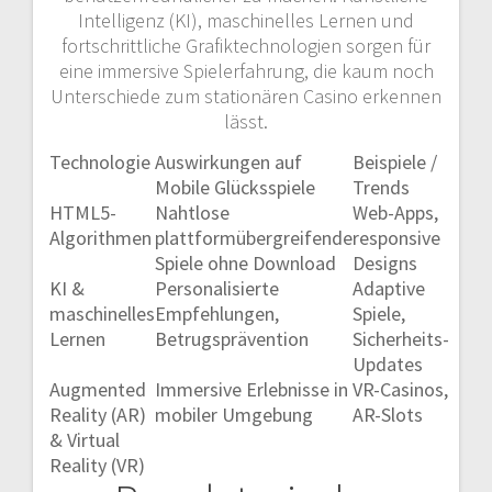
Intelligenz (KI), maschinelles Lernen und
fortschrittliche Grafiktechnologien sorgen für
eine immersive Spielerfahrung, die kaum noch
Unterschiede zum stationären Casino erkennen
lässt.
Technologie
Auswirkungen auf
Beispiele /
Mobile Glücksspiele
Trends
HTML5-
Nahtlose
Web-Apps,
Algorithmen
plattformübergreifende
responsive
Spiele ohne Download
Designs
KI &
Personalisierte
Adaptive
maschinelles
Empfehlungen,
Spiele,
Lernen
Betrugsprävention
Sicherheits-
Updates
Augmented
Immersive Erlebnisse in
VR-Casinos,
Reality (AR)
mobiler Umgebung
AR-Slots
& Virtual
Reality (VR)