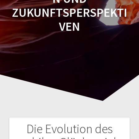
ZUKUNFTSPERSPEKTI
VEN
Die Evolution des
Navegación