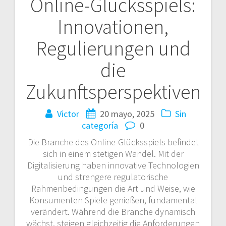
Online-Glücksspiels:
de
Innovationen,
entradas
Regulierungen und
die
Zukunftsperspektiven
Victor
20 mayo, 2025
Sin
categoría
0
Die Branche des Online-Glücksspiels befindet
sich in einem stetigen Wandel. Mit der
Digitalisierung haben innovative Technologien
und strengere regulatorische
Rahmenbedingungen die Art und Weise, wie
Konsumenten Spiele genießen, fundamental
verändert. Während die Branche dynamisch
wächst, steigen gleichzeitig die Anforderungen