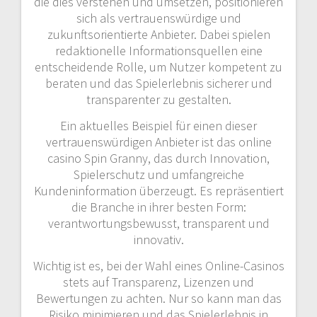
die dies verstehen und umsetzen, positionieren
sich als vertrauenswürdige und
zukunftsorientierte Anbieter. Dabei spielen
redaktionelle Informationsquellen eine
entscheidende Rolle, um Nutzer kompetent zu
beraten und das Spielerlebnis sicherer und
transparenter zu gestalten.
Ein aktuelles Beispiel für einen dieser
vertrauenswürdigen Anbieter ist das online
casino Spin Granny, das durch Innovation,
Spielerschutz und umfangreiche
Kundeninformation überzeugt. Es repräsentiert
die Branche in ihrer besten Form:
verantwortungsbewusst, transparent und
innovativ.
Wichtig ist es, bei der Wahl eines Online-Casinos
stets auf Transparenz, Lizenzen und
Bewertungen zu achten. Nur so kann man das
Risiko minimieren und das Spielerlebnis in