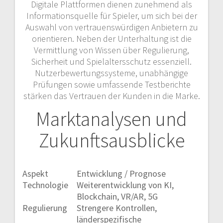
Digitale Plattformen dienen zunehmend als
Informationsquelle für Spieler, um sich bei der
Auswahl von vertrauenswürdigen Anbietern zu
orientieren. Neben der Unterhaltung ist die
Vermittlung von Wissen über Regulierung,
Sicherheit und Spielaltersschutz essenziell.
Nutzerbewertungssysteme, unabhängige
Prüfungen sowie umfassende Testberichte
stärken das Vertrauen der Kunden in die Marke.
Marktanalysen und
Zukunftsausblicke
Aspekt
Entwicklung / Prognose
Technologie
Weiterentwicklung von KI,
Blockchain, VR/AR, 5G
Regulierung
Strengere Kontrollen,
länderspezifische