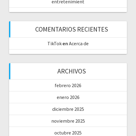
entretenimient
COMENTARIOS RECIENTES
TikTok
en
Acerca de
ARCHIVOS
febrero 2026
enero 2026
diciembre 2025
noviembre 2025
octubre 2025