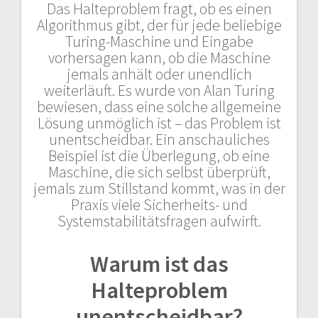
Das Halteproblem fragt, ob es einen
Algorithmus gibt, der für jede beliebige
Turing-Maschine und Eingabe
vorhersagen kann, ob die Maschine
jemals anhält oder unendlich
weiterläuft. Es wurde von Alan Turing
bewiesen, dass eine solche allgemeine
Lösung unmöglich ist – das Problem ist
unentscheidbar. Ein anschauliches
Beispiel ist die Überlegung, ob eine
Maschine, die sich selbst überprüft,
jemals zum Stillstand kommt, was in der
Praxis viele Sicherheits- und
Systemstabilitätsfragen aufwirft.
Warum ist das
Halteproblem
unentscheidbar?