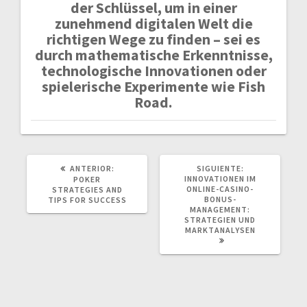
der Schlüssel, um in einer
zunehmend digitalen Welt die
richtigen Wege zu finden – sei es
durch mathematische Erkenntnisse,
technologische Innovationen oder
spielerische Experimente wie Fish
Road.
POST
SIGUIENTE
ANTERIOR:
SIGUIENTE:
ANTERIOR:
POST:
INNOVATIONEN IM
POKER
ONLINE-CASINO-
STRATEGIES AND
BONUS-
TIPS FOR SUCCESS
MANAGEMENT:
STRATEGIEN UND
MARKTANALYSEN