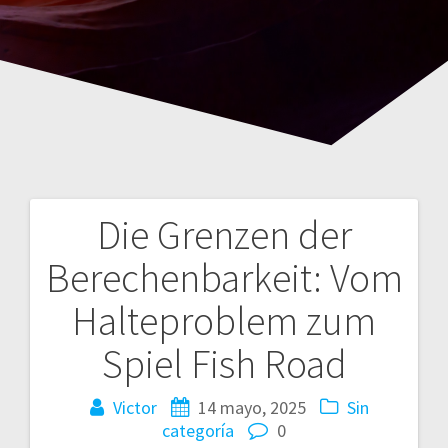
Die Grenzen der
Navegación
Berechenbarkeit: Vom
de
Halteproblem zum
entradas
Spiel Fish Road
Victor
14 mayo, 2025
Sin
categoría
0