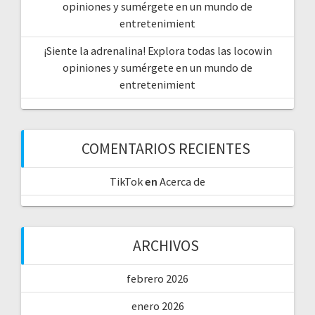
opiniones y sumérgete en un mundo de
entretenimient
¡Siente la adrenalina! Explora todas las locowin
opiniones y sumérgete en un mundo de
entretenimient
COMENTARIOS RECIENTES
TikTok
en
Acerca de
ARCHIVOS
febrero 2026
enero 2026