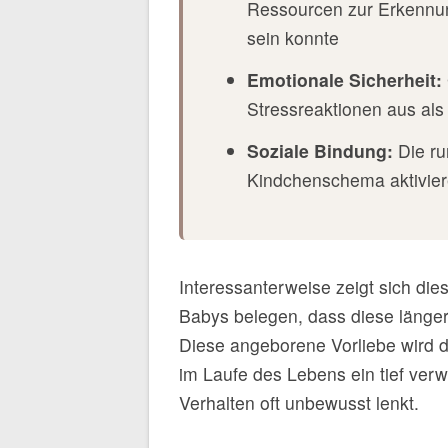
Ressourcen zur Erkennung
sein konnte
Emotionale Sicherheit:
Stressreaktionen aus als
Soziale Bindung:
Die ru
Kindchenschema aktivier
Interessanterweise zeigt sich die
Babys belegen, dass diese länger 
Diese angeborene Vorliebe wird d
im Laufe des Lebens ein tief verw
Verhalten oft unbewusst lenkt.