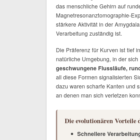
das menschliche Gehirn auf runde
Magnetresonanztomographie-Expe
stärkere Aktivität in der Amygdal
Verarbeitung zuständig ist.
Die Präferenz für Kurven ist tief 
natürliche Umgebung, in der sich
geschwungene Flussläufe, rund
all diese Formen signalisierten 
dazu waren scharfe Kanten und sp
an denen man sich verletzen kon
Die evolutionären Vortei
Schnellere Verarbeitun