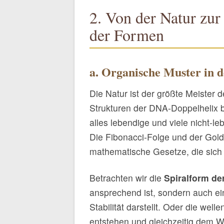
2. Von der Natur zur
der Formen
a. Organische Muster in d
Die Natur ist der größte Meister
Strukturen der DNA-Doppelhelix b
alles lebendige und viele nicht-
Die Fibonacci-Folge und der Golde
mathematische Gesetze, die sich 
Betrachten wir die
Spiralform d
ansprechend ist, sondern auch e
Stabilität darstellt. Oder die we
entstehen und gleichzeitig dem W