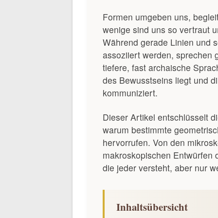
Formen umgeben uns, beglei
wenige sind uns so vertraut u
Während gerade Linien und sch
assoziiert werden, sprechen
tiefere, fast archaische Spra
des Bewusstseins liegt und d
kommuniziert.
Dieser Artikel entschlüsselt
warum bestimmte geometrisc
hervorrufen. Von den mikrosk
makroskopischen Entwürfen de
die jeder versteht, aber nur 
Inhaltsübersicht