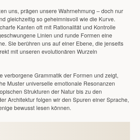
ten uns, prägen unsere Wahrnehmung – doch nur
nd gleichzeitig so geheimnisvoll wie die Kurve.
arfe Kanten oft mit Rationalität und Kontrolle
 geschwungene Linien und runde Formen eine
che. Sie berühren uns auf einer Ebene, die jenseits
irekt mit unseren evolutionären Wurzeln
 die verborgene Grammatik der Formen und zeigt,
he Muster universelle emotionale Resonanzen
opischen Strukturen der Natur bis zu den
r Architektur folgen wir den Spuren einer Sprache,
wenige bewusst lesen können.