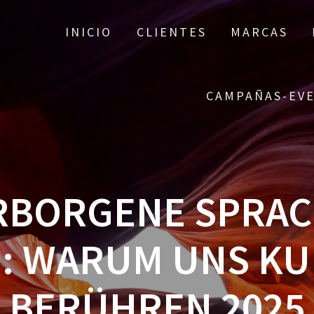
INICIO
CLIENTES
MARCAS
CAMPAÑAS-EV
ERBORGENE SPRAC
: WARUM UNS KU
BERÜHREN 2025