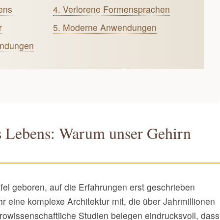
ens
4. Verlorene Formensprachen
r
5. Moderne Anwendungen
undungen
s Lebens: Warum unser Gehirn
Tafel geboren, auf die Erfahrungen erst geschrieben
 eine komplexe Architektur mit, die über Jahrmillionen
rowissenschaftliche Studien belegen eindrucksvoll, dass