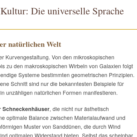
 Kultur: Die universelle Sprache
er natürlichen Welt
 der Kurvengestaltung. Von den mikroskopischen
is zu den makroskopischen Wirbeln von Galaxien folgt
lebendige Systeme bestimmten geometrischen Prinzipien.
ne Schnitt sind nur die bekanntesten Beispiele für
in unzähligen natürlichen Formen manifestieren.
er Schneckenhäuser
, die nicht nur ästhetisch
ine optimale Balance zwischen Materialaufwand und
llenförmigen Muster von Sanddünen, die durch Wind
ind optimalen Widerstand bieten. Selbst das scheinbar