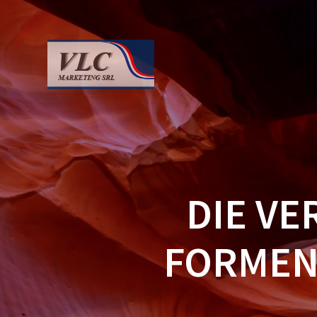
Saltar
al
contenido
DIE V
FORMEN