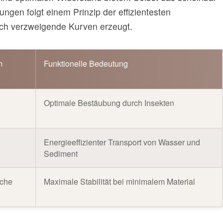
ungen folgt einem Prinzip der effizientesten
sich verzweigende Kurven erzeugt.
m
Funktionelle Bedeutung
Optimale Bestäubung durch Insekten
Energieeffizienter Transport von Wasser und
Sediment
sche
Maximale Stabilität bei minimalem Material