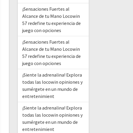
¡Sensaciones Fuertes al
Alcance de tu Mano Locowin
57 redefine tu experiencia de
juego con opciones
¡Sensaciones Fuertes al
Alcance de tu Mano Locowin
57 redefine tu experiencia de
juego con opciones
¡Siente la adrenalina! Explora
todas las locowin opiniones y
sumérgete en un mundo de
entretenimient
¡Siente la adrenalina! Explora
todas las locowin opiniones y
sumérgete en un mundo de
entretenimient