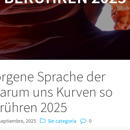
orgene Sprache der
arum uns Kurven so
rühren 2025
septiembre, 2025
Sin categoría
0