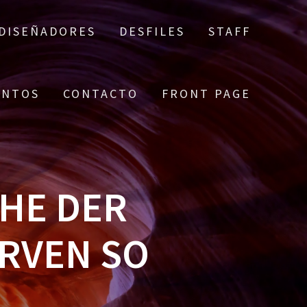
DISEÑADORES
DESFILES
STAFF
ENTOS
CONTACTO
FRONT PAGE
HE DER
RVEN SO