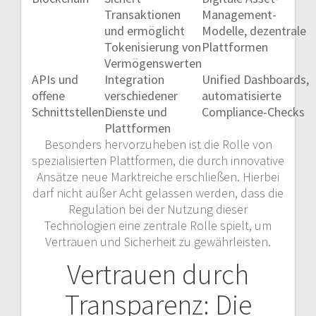
Transaktionen
Management-
und ermöglicht
Modelle, dezentrale
Tokenisierung von
Plattformen
Vermögenswerten
APIs und
Integration
Unified Dashboards,
offene
verschiedener
automatisierte
Schnittstellen
Dienste und
Compliance-Checks
Plattformen
Besonders hervorzuheben ist die Rolle von
spezialisierten Plattformen, die durch innovative
Ansätze neue Marktreiche erschließen. Hierbei
darf nicht außer Acht gelassen werden, dass die
Regulation bei der Nutzung dieser
Technologien eine zentrale Rolle spielt, um
Vertrauen und Sicherheit zu gewährleisten.
Vertrauen durch
Transparenz: Die