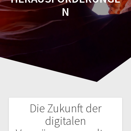
N
Die Zukunft der
Navegación
digitalen
de