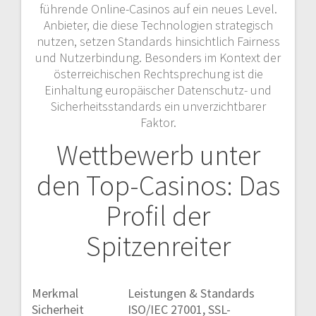
führende Online-Casinos auf ein neues Level.
Anbieter, die diese Technologien strategisch
nutzen, setzen Standards hinsichtlich Fairness
und Nutzerbindung. Besonders im Kontext der
österreichischen Rechtsprechung ist die
Einhaltung europäischer Datenschutz- und
Sicherheitsstandards ein unverzichtbarer
Faktor.
Wettbewerb unter
den Top-Casinos: Das
Profil der
Spitzenreiter
Merkmal
Leistungen & Standards
Sicherheit
ISO/IEC 27001, SSL-