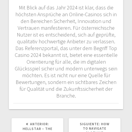
Mit Blick auf das Jahr 2024 ist klar, dass die
höchsten Ansprüche an Online-Casinos sich in
den Bereichen Sicherheit, Innovation und
Vertrauen manifestieren. Für österreichische
Nutzer ist es entscheidend, sich auf geprüfte,
qualitativ hochwertige Anbieter zu verlassen.
Das Referenzportal, das unter dem Begriff Top
Casino 2024 bekannt ist, bietet eine essentielle
Orientierung für alle, die im digitalen
Glücksspiel sicher und modern unterwegs sein
möchten. Es ist nicht nur eine Quelle für
Bewertungen, sondern ein sichtbares Zeichen
für Qualität und die Zukunftssicherheit der
Branche.
POST
SIGUIENTE
ANTERIOR:
SIGUIENTE:
HOW
ANTERIOR:
POST:
TO NAVIGATE
HELLSTAR – THE