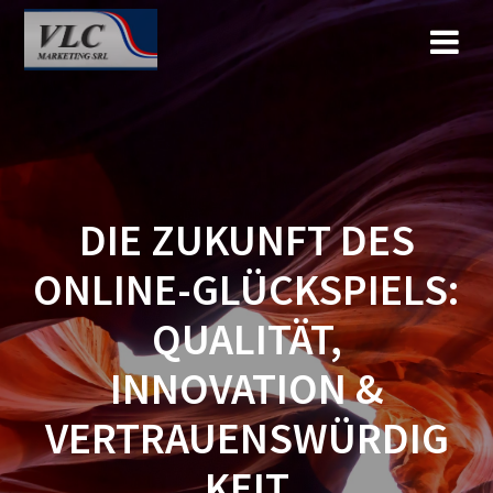
Saltar
al
contenido
DIE ZUKUNFT DES
ONLINE-GLÜCKSPIELS:
QUALITÄT,
INNOVATION &
VERTRAUENSWÜRDIG
KEIT