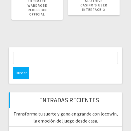
SLOTHIVE
ULTIMATE
CASINO’S USER
WARDROBE
INTERFACE
REBELLION
OFFICIAL
Buscar:
ENTRADAS RECIENTES
Transforma tu suerte y gana en grande con locowin,
la emoción del juego desde casa.