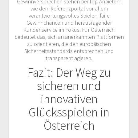
Gewinnversprechen stehen bei Top-Anbietern
wie dem Referenzportal vor allem
verantwortungsvolles Spielen, faire
Gewinnchancen und herausragender
Kundenservice im Fokus. Für Österreich
bedeutet das, sich an anerkannten Plattformen
zu orientieren, die den europäischen
Sicherheitsstandards entsprechen und
transparent agieren.
Fazit: Der Weg zu
sicheren und
innovativen
Glücksspielen in
Österreich