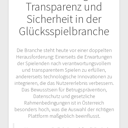
Transparenz und
Sicherheit in der
Glücksspielbranche
Die Branche steht heute vor einer doppelten
Herausforderung: Einerseits die Erwartungen
der Spielenden nach verantwortungsvollem
und transparentem Spielen zu erfüllen,
andererseits technologische Innovationen zu
integrieren, die das Nutzererlebnis verbessern.
Das Bewusstsein für Betrugsprävention,
Datenschutz und gesetzliche
Rahmenbedingungen ist in Österreich
besonders hoch, was die Auswahl der richtigen
Plattform maßgeblich beeinflusst.