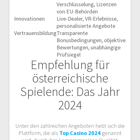
Verschlüsselung, Lizenzen
von EU-Behörden
Innovationen
Live-Dealer, VR-Erlebnisse,
personalisierte Angebote
Vertrauensbildung
Transparente
Bonusbedingungen, objektive
Bewertungen, unabhängige
Prüfsiegel
Empfehlung für
österreichische
Spielende: Das Jahr
2024
Unter den zahlreichen Angeboten hebt sich die
Plattform, die als
Top Casino 2024
genannt