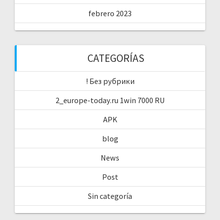
febrero 2023
CATEGORÍAS
! Без рубрики
2_europe-today.ru 1win 7000 RU
APK
blog
News
Post
Sin categoría