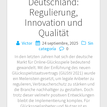
Deutschland:
entradas
Regulierung,
Innovation und
Qualität
Victor
24 septiembre, 2025
Sin
categoría
0
In den letzten Jahren hat sich der deutsche
Markt für Online-Glücksspiele bedeutend
gewandelt. Mit der Einführung des neuen
Glücksspielstaatsvertrags (GlüStV 2021) wurde
ein Meilenstein gesetzt, um legale Anbieter zu
regulieren, Verbraucherschutz zu stärken und
die Branche nachhaltiger zu gestalten. Doch
trotz dieser vielmehr positiven Entwicklungen
bleibt die Implementierung komplex. Für
Glücksspielanbieter und Nutzer ist es