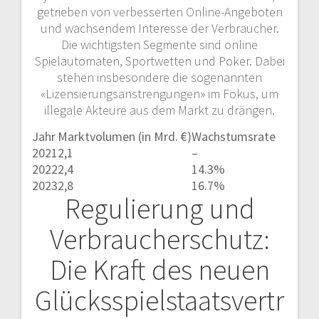
getrieben von verbesserten Online-Angeboten
und wachsendem Interesse der Verbraucher.
Die wichtigsten Segmente sind online
Spielautomaten, Sportwetten und Poker. Dabei
stehen insbesondere die sogenannten
«Lizensierungsanstrengungen» im Fokus, um
illegale Akteure aus dem Markt zu drängen.
Jahr
Marktvolumen (in Mrd. €)
Wachstumsrate
2021
2,1
–
2022
2,4
14.3%
2023
2,8
16.7%
Regulierung und
Verbraucherschutz:
Die Kraft des neuen
Glücksspielstaatsvertr