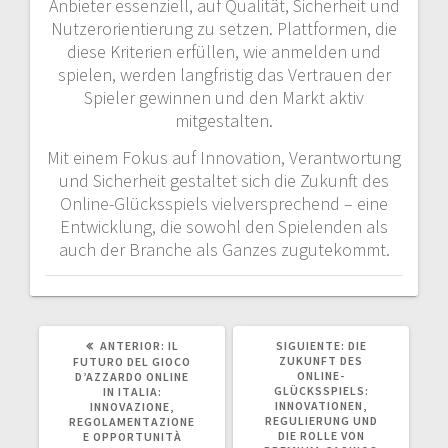
Anbieter essenziell, auf Qualität, Sicherheit und
Nutzerorientierung zu setzen. Plattformen, die
diese Kriterien erfüllen, wie anmelden und
spielen, werden langfristig das Vertrauen der
Spieler gewinnen und den Markt aktiv
mitgestalten.
Mit einem Fokus auf Innovation, Verantwortung
und Sicherheit gestaltet sich die Zukunft des
Online-Glücksspiels vielversprechend – eine
Entwicklung, die sowohl den Spielenden als
auch der Branche als Ganzes zugutekommt.
POST
SIGUIENTE
ANTERIOR:
IL
SIGUIENTE:
DIE
ANTERIOR:
POST:
ZUKUNFT DES
FUTURO DEL GIOCO
ONLINE-
D’AZZARDO ONLINE
GLÜCKSSPIELS:
IN ITALIA:
INNOVATIONEN,
INNOVAZIONE,
REGULIERUNG UND
REGOLAMENTAZIONE
DIE ROLLE VON
E OPPORTUNITÀ