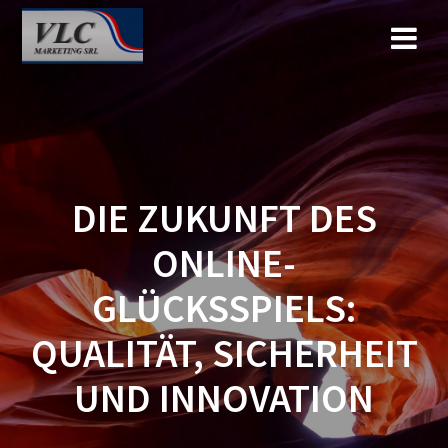
Saltar
al
contenido
DIE ZUKUNFT DES
ONLINE-
GLÜCKSSPIELS:
QUALITÄT, SICHERHEIT
UND INNOVATION