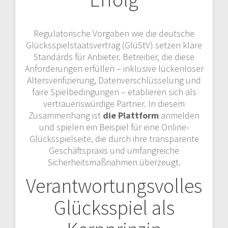
Regulatorische Vorgaben wie die deutsche
Glücksspielstaatsvertrag (GlüStV) setzen klare
Standards für Anbieter. Betreiber, die diese
Anforderungen erfüllen – inklusive lückenloser
Altersverifizierung, Datenverschlüsselung und
faire Spielbedingungen – etablieren sich als
vertrauenswürdige Partner. In diesem
Zusammenhang ist
die Plattform
anmelden
und spielen ein Beispiel für eine Online-
Glücksspielseite, die durch ihre transparente
Geschäftspraxis und umfangreiche
Sicherheitsmaßnahmen überzeugt.
Verantwortungsvolles
Glücksspiel als