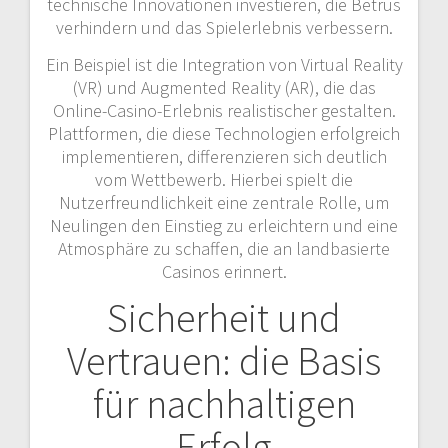
technische Innovationen investieren, die Betrus
verhindern und das Spielerlebnis verbessern.
Ein Beispiel ist die Integration von Virtual Reality
(VR) und Augmented Reality (AR), die das
Online-Casino-Erlebnis realistischer gestalten.
Plattformen, die diese Technologien erfolgreich
implementieren, differenzieren sich deutlich
vom Wettbewerb. Hierbei spielt die
Nutzerfreundlichkeit eine zentrale Rolle, um
Neulingen den Einstieg zu erleichtern und eine
Atmosphäre zu schaffen, die an landbasierte
Casinos erinnert.
Sicherheit und
Vertrauen: die Basis
für nachhaltigen
Erfolg