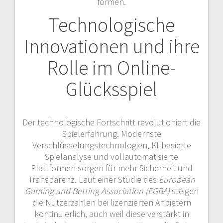
formen.
Technologische
Innovationen und ihre
Rolle im Online-
Glücksspiel
Der technologische Fortschritt revolutioniert die
Spielerfahrung. Modernste
Verschlüsselungstechnologien, KI-basierte
Spielanalyse und vollautomatisierte
Plattformen sorgen für mehr Sicherheit und
Transparenz. Laut einer Studie des
European
Gaming and Betting Association (EGBA)
steigen
die Nutzerzahlen bei lizenzierten Anbietern
kontinuierlich, auch weil diese verstärkt in