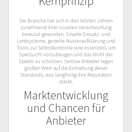
Kernprinzip
Die Branche hat sich in den letzten Jahren
zunehmend ihrer sozialen Verantwortung
bewusst geworden. Smarte Einsatz- und
Limitsysteme, gezielte Nutzeraufklärung und
Tools zur Selbstkontrolle sind essenziell, um
Spielsucht vorzubeugen und das Wohl der
Spieler zu schützen. Seriöse Anbieter legen
großen Wert auf die Einhaltung dieser
Standards, was langfristig ihre Reputation
stärkt.
Marktentwicklung
und Chancen für
Anbieter