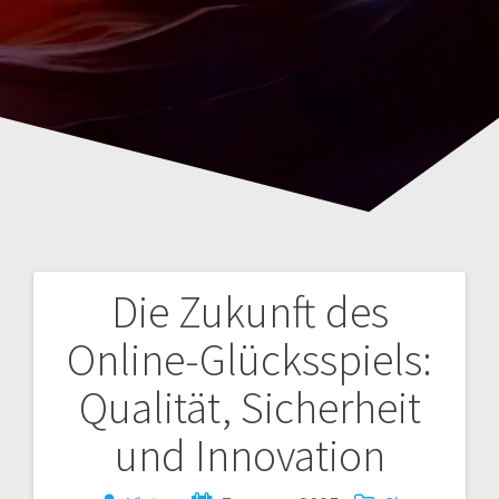
Die Zukunft des
Navegación
Online-Glücksspiels:
de
Qualität, Sicherheit
entradas
und Innovation