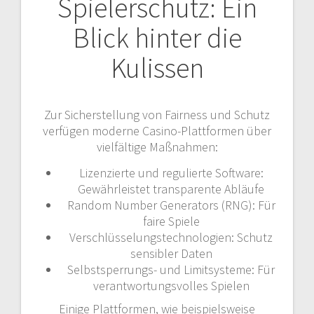
Spielerschutz: Ein
Blick hinter die
Kulissen
Zur Sicherstellung von Fairness und Schutz
verfügen moderne Casino-Plattformen über
vielfältige Maßnahmen:
Lizenzierte und regulierte Software:
Gewährleistet transparente Abläufe
Random Number Generators (RNG): Für
faire Spiele
Verschlüsselungstechnologien: Schutz
sensibler Daten
Selbstsperrungs- und Limitsysteme: Für
verantwortungsvolles Spielen
Einige Plattformen, wie beispielsweise