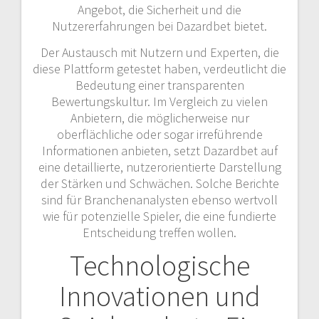
Angebot, die Sicherheit und die
Nutzererfahrungen bei Dazardbet bietet.
Der Austausch mit Nutzern und Experten, die
diese Plattform getestet haben, verdeutlicht die
Bedeutung einer transparenten
Bewertungskultur. Im Vergleich zu vielen
Anbietern, die möglicherweise nur
oberflächliche oder sogar irreführende
Informationen anbieten, setzt Dazardbet auf
eine detaillierte, nutzerorientierte Darstellung
der Stärken und Schwächen. Solche Berichte
sind für Branchenanalysten ebenso wertvoll
wie für potenzielle Spieler, die eine fundierte
Entscheidung treffen wollen.
Technologische
Innovationen und