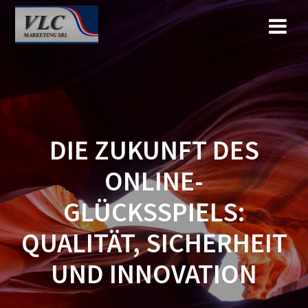
Saltar
al
contenido
DIE ZUKUNFT DES
ONLINE-
GLÜCKSSPIELS:
QUALITÄT, SICHERHEIT
UND INNOVATION