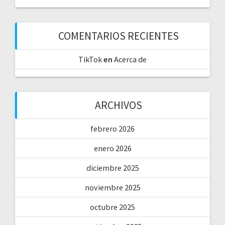
COMENTARIOS RECIENTES
TikTok
en
Acerca de
ARCHIVOS
febrero 2026
enero 2026
diciembre 2025
noviembre 2025
octubre 2025