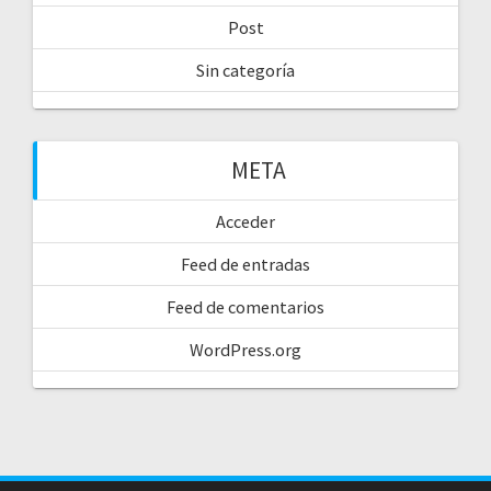
Post
Sin categoría
META
Acceder
Feed de entradas
Feed de comentarios
WordPress.org