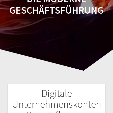
GESCHÄFTSFÜHRUNG
Digitale
Navegación
Unternehmenskonten
de