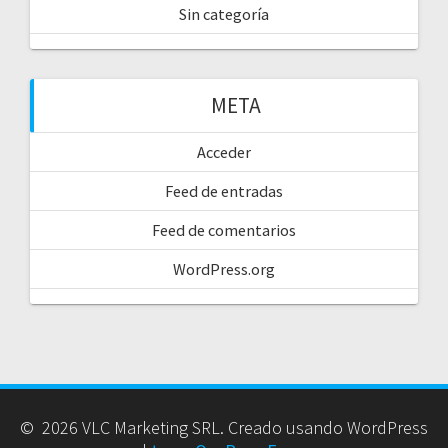
Sin categoría
META
Acceder
Feed de entradas
Feed de comentarios
WordPress.org
© 2026 VLC Marketing SRL. Creado usando WordPress