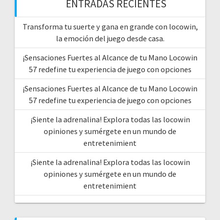
ENTRADAS RECIENTES
Transforma tu suerte y gana en grande con locowin,
la emoción del juego desde casa.
¡Sensaciones Fuertes al Alcance de tu Mano Locowin
57 redefine tu experiencia de juego con opciones
¡Sensaciones Fuertes al Alcance de tu Mano Locowin
57 redefine tu experiencia de juego con opciones
¡Siente la adrenalina! Explora todas las locowin
opiniones y sumérgete en un mundo de
entretenimient
¡Siente la adrenalina! Explora todas las locowin
opiniones y sumérgete en un mundo de
entretenimient