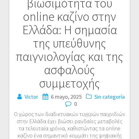
βιωσιμότητα του
de
online καζίνο στην
entradas
Ελλάδα: Η σημασία
της υπεύθυνης
παιγνιολογίας και της
ασφαλούς
συμμετοχής
Victor
6 mayo, 2025
Sin categoría
0
Ο χώρος των διαδικτυακών τυχερών παιχνιδιών
στην Ελλάδα έχει βιώσει ραγδαίες μεταβολές
τα τελευταία χρόνια, καθιστώντας τα online
καζίνο ένα σημαντικό κομμάτι της ψηφιακής