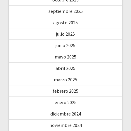
septiembre 2025
agosto 2025
julio 2025
junio 2025
mayo 2025
abril 2025
marzo 2025
febrero 2025
enero 2025
diciembre 2024
noviembre 2024