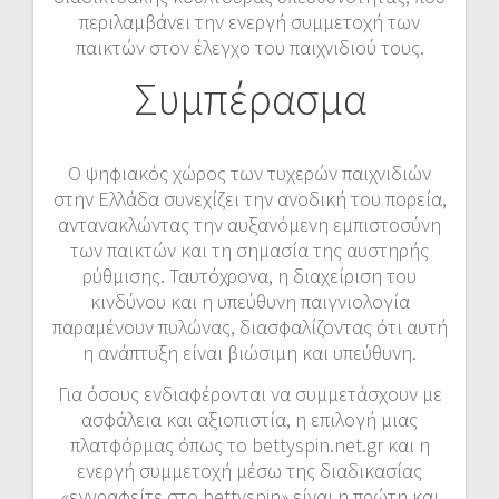
περιλαμβάνει την ενεργή συμμετοχή των
παικτών στον έλεγχο του παιχνιδιού τους.
Συμπέρασμα
Ο ψηφιακός χώρος των τυχερών παιχνιδιών
στην Ελλάδα συνεχίζει την ανοδική του πορεία,
αντανακλώντας την αυξανόμενη εμπιστοσύνη
των παικτών και τη σημασία της αυστηρής
ρύθμισης. Ταυτόχρονα, η διαχείριση του
κινδύνου και η υπεύθυνη παιγνιολογία
παραμένουν πυλώνας, διασφαλίζοντας ότι αυτή
η ανάπτυξη είναι βιώσιμη και υπεύθυνη.
Για όσους ενδιαφέρονται να συμμετάσχουν με
ασφάλεια και αξιοπιστία, η επιλογή μιας
πλατφόρμας όπως το bettyspin.net.gr και η
ενεργή συμμετοχή μέσω της διαδικασίας
«εγγραφείτε στο bettyspin» είναι η πρώτη και