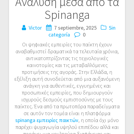
Ανάλυση μέσα από τα
Spinanga
Victor
7 septiembre, 2025
Sin
categoría
0
Οι ψηφιακές εμπειρίες του παίκτη έχουν
αναβαθμιστεί δραματικά τα τελευταία χρόνια,
αντικατοπτρίζοντας τις τεχνολογικές
καινοτομίες και τις μεταβαλλόμενες
προτιμήσεις της αγοράς. Στην Ελλάδα, η
εξέλιξη αυτή συνοδεύεται από μια αυξανόμενη
ανάγκη για αυθεντικές, εγγυημένες και
προσωπικές εμπειρίες, που δημιουργούν
ισχυρούς δεσμούς εμπιστοσύνης με τους
παίκτες. Ένα από τα πρωτοπόρα παραδείγματα
σε αυτόν τον τομέα είναι η πλατφόρμα
spinanga εμπειρίες παικτών
, η οποία όχι μόνο
παρέχει ψυχαγωγία υψηλού επιπέδου αλλά και
προάγει μια κουλτούρα διαφάνειας και