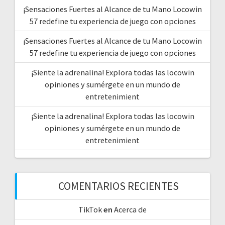
¡Sensaciones Fuertes al Alcance de tu Mano Locowin
57 redefine tu experiencia de juego con opciones
¡Sensaciones Fuertes al Alcance de tu Mano Locowin
57 redefine tu experiencia de juego con opciones
¡Siente la adrenalina! Explora todas las locowin
opiniones y sumérgete en un mundo de
entretenimient
¡Siente la adrenalina! Explora todas las locowin
opiniones y sumérgete en un mundo de
entretenimient
COMENTARIOS RECIENTES
TikTok
en
Acerca de