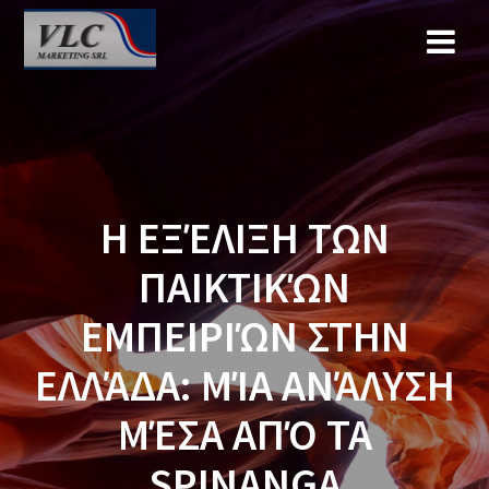
Saltar
al
contenido
Η ΕΞΈΛΙΞΗ ΤΩΝ
ΠΑΙΚΤΙΚΏΝ
ΕΜΠΕΙΡΙΏΝ ΣΤΗΝ
ΕΛΛΆΔΑ: ΜΊΑ ΑΝΆΛΥΣΗ
ΜΈΣΑ ΑΠΌ ΤΑ
SPINANGA