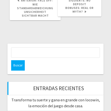
POST
SIGUIENTE
ANTERIOR:
FACE OFF:
SIGUIENTE:
NO
ANTERIOR:
POST:
DEPOSIT
WIE
BONUSES: REAL OR
STANDARDABWEICHUNG
MYTH?
UNSICHERHEIT
SICHTBAR MACHT
Buscar:
ENTRADAS RECIENTES
Transforma tu suerte y gana en grande con locowin,
la emoción del juego desde casa.