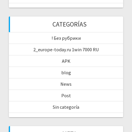
CATEGORÍAS
! Без рубрики
2_europe-today.ru 1win 7000 RU
APK
blog
News
Post
Sin categoría