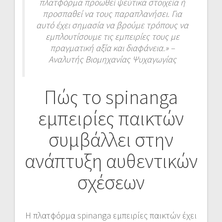
πλατφόρμα προωθεί ψεύτικα στοιχεία ή
προσπαθεί να τους παραπλανήσει. Για
αυτό έχει σημασία να βρούμε τρόπους να
εμπλουτίσουμε τις εμπειρίες τους με
πραγματική αξία και διαφάνεια.» –
Αναλυτής Βιομηχανίας Ψυχαγωγίας
Πώς το
spinanga
εμπειρίες παικτών
συμβάλλει στην
ανάπτυξη αυθεντικών
σχέσεων
Η πλατφόρμα spinanga εμπειρίες παικτών έχει