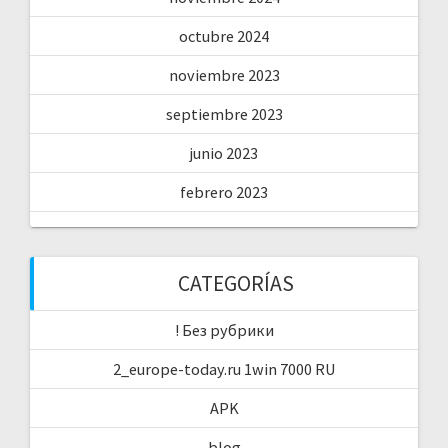
octubre 2024
noviembre 2023
septiembre 2023
junio 2023
febrero 2023
CATEGORÍAS
! Без рубрики
2_europe-today.ru 1win 7000 RU
APK
blog