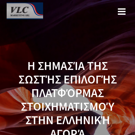
Saltar
al
contenido
Η ΣΗΜΑΣΊΑ ΤΗΣ
ΣΩΣΤΉΣ ΕΠΙΛΟΓΉΣ
ΠΛΑΤΦΌΡΜΑΣ
ΣΤΟΙΧΗΜΑΤΙΣΜΟΎ
ΣΤΗΝ ΕΛΛΗΝΙΚΉ
ΑΓΟΡΆ