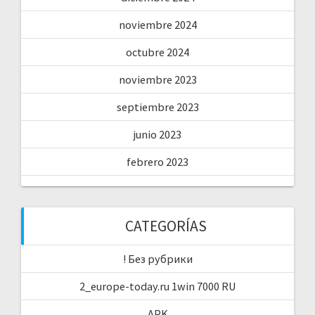
noviembre 2024
octubre 2024
noviembre 2023
septiembre 2023
junio 2023
febrero 2023
CATEGORÍAS
! Без рубрики
2_europe-today.ru 1win 7000 RU
APK