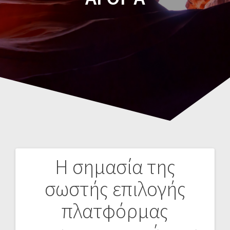
Η σημασία της
Navegación
σωστής επιλογής
de
πλατφόρμας
entradas