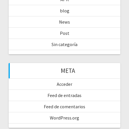
blog
News
Post
Sin categoría
META
Acceder
Feed de entradas
Feed de comentarios
WordPress.org