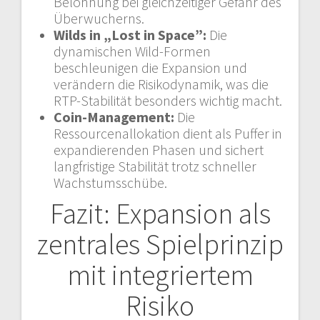
Belohnung bei gleichzeitiger Gefahr des
Überwucherns.
Wilds in „Lost in Space”:
Die
dynamischen Wild-Formen
beschleunigen die Expansion und
verändern die Risikodynamik, was die
RTP-Stabilität besonders wichtig macht.
Coin-Management:
Die
Ressourcenallokation dient als Puffer in
expandierenden Phasen und sichert
langfristige Stabilität trotz schneller
Wachstumsschübe.
Fazit: Expansion als
zentrales Spielprinzip
mit integriertem
Risiko