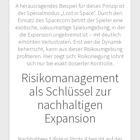
A herausragendes Beispiel für dieses Prinzip ist
der Specialmodus „Lost in Space“. Durch den
Einsatz des Spacecorn betritt der Spieler eine
exotische, vakuumartige Spielumgebung, in der
die Expansion ungebremst ist – mit deutlich
erhöhten Verlustraten. Erst wer die Dynamik
beherrscht, kann aus dieser Risikoumgebung
profitieren. Hier zeigt sich: Risikoneigung lohnt
sich nur bei exakt dosierter Kontrolle.
Risikomanagement
als Schlüssel zur
nachhaltigen
Expansion
Nachhaltiger Erfolg in Pirots 4 beruht auf der