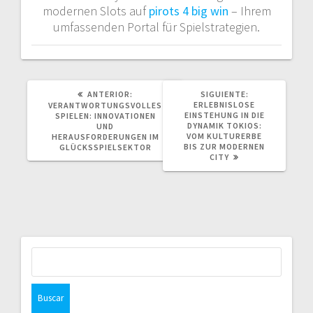
modernen Slots auf
pirots 4 big win
– Ihrem
umfassenden Portal für Spielstrategien.
POST
SIGUIENTE
ANTERIOR:
SIGUIENTE:
ANTERIOR:
POST:
ERLEBNISLOSE
VERANTWORTUNGSVOLLES
EINSTEHUNG IN DIE
SPIELEN: INNOVATIONEN
DYNAMIK TOKIOS:
UND
VOM KULTURERBE
HERAUSFORDERUNGEN IM
BIS ZUR MODERNEN
GLÜCKSSPIELSEKTOR
CITY
Buscar: