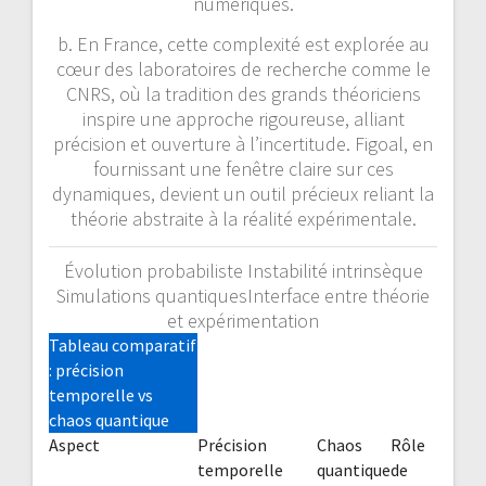
numériques.
b. En France, cette complexité est explorée au
cœur des laboratoires de recherche comme le
CNRS, où la tradition des grands théoriciens
inspire une approche rigoureuse, alliant
précision et ouverture à l’incertitude. Figoal, en
fournissant une fenêtre claire sur ces
dynamiques, devient un outil précieux reliant la
théorie abstraite à la réalité expérimentale.
Évolution probabiliste
Instabilité intrinsèque
Simulations quantiques
Interface entre théorie
et expérimentation
Tableau comparatif
: précision
temporelle vs
chaos quantique
Aspect
Précision
Chaos
Rôle
temporelle
quantique
de