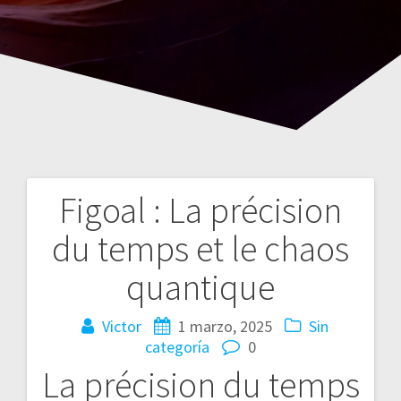
Figoal : La précision
Navegación
du temps et le chaos
de
quantique
entradas
Victor
1 marzo, 2025
Sin
categoría
0
La précision du temps