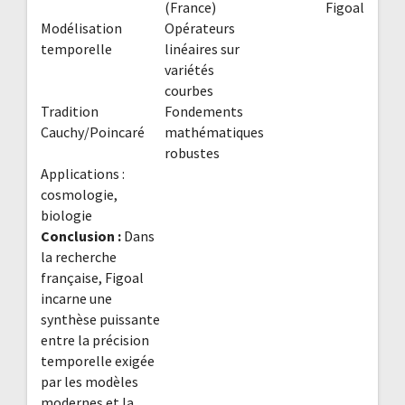
(France)
Figoal
Modélisation
Opérateurs
temporelle
linéaires sur
variétés
courbes
Tradition
Fondements
Cauchy/Poincaré
mathématiques
robustes
Applications :
cosmologie,
biologie
Conclusion :
Dans
la recherche
française, Figoal
incarne une
synthèse puissante
entre la précision
temporelle exigée
par les modèles
modernes et la