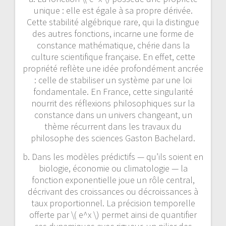
unique : elle est égale à sa propre dérivée.
Cette stabilité algébrique rare, qui la distingue
des autres fonctions, incarne une forme de
constance mathématique, chérie dans la
culture scientifique française. En effet, cette
propriété reflète une idée profondément ancrée
: celle de stabiliser un système par une loi
fondamentale. En France, cette singularité
nourrit des réflexions philosophiques sur la
constance dans un univers changeant, un
thème récurrent dans les travaux du
philosophe des sciences Gaston Bachelard.
b. Dans les modèles prédictifs — qu’ils soient en
biologie, économie ou climatologie — la
fonction exponentielle joue un rôle central,
décrivant des croissances ou décroissances à
taux proportionnel. La précision temporelle
offerte par \( e^x \) permet ainsi de quantifier