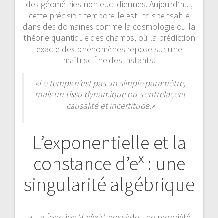
des géométries non euclidiennes. Aujourd’hui,
cette précision temporelle est indispensable
dans des domaines comme la cosmologie ou la
théorie quantique des champs, où la prédiction
exacte des phénomènes repose sur une
maîtrise fine des instants.
«Le temps n’est pas un simple paramètre,
mais un tissu dynamique où s’entrelaçent
causalité et incertitude.»
L’exponentielle et la
constance d’eˣ : une
singularité algébrique
a. La fonction \( e^x \) possède une propriété